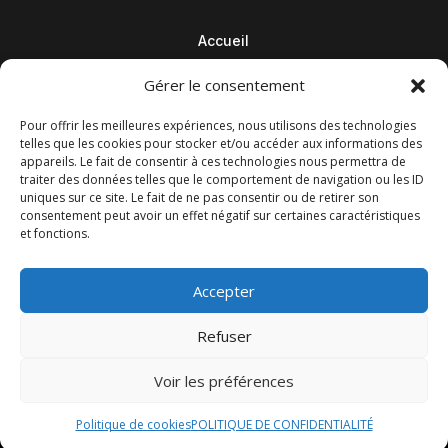
Accueil
Contact
Gérer le consentement
Blog
Pour offrir les meilleures expériences, nous utilisons des technologies
telles que les cookies pour stocker et/ou accéder aux informations des
appareils. Le fait de consentir à ces technologies nous permettra de
traiter des données telles que le comportement de navigation ou les ID
uniques sur ce site. Le fait de ne pas consentir ou de retirer son
consentement peut avoir un effet négatif sur certaines caractéristiques
et fonctions.
Accepter
Refuser
© M Development 2026
–
Mentions légales
– Tous droits
Voir les préférences
réservés –
Blog
Politique de cookies
POLITIQUE DE CONFIDENTIALITÉ