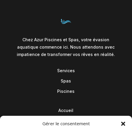
Chez Azur Piscines et Spas, votre évasion
aquatique commence ici. Nous attendons avec
impatience de transformer vos rêves en réalité.
Services
Spas
Piscines
Accueil
Contact
Gérer le consentement
Blog