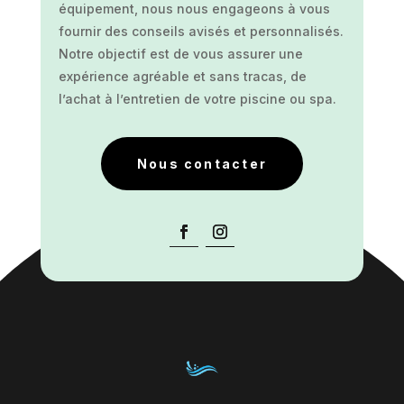
équipement, nous nous engageons à vous
fournir des conseils avisés et personnalisés.
Notre objectif est de vous assurer une
expérience agréable et sans tracas, de
l’achat à l’entretien de votre piscine ou spa.
Nous contacter