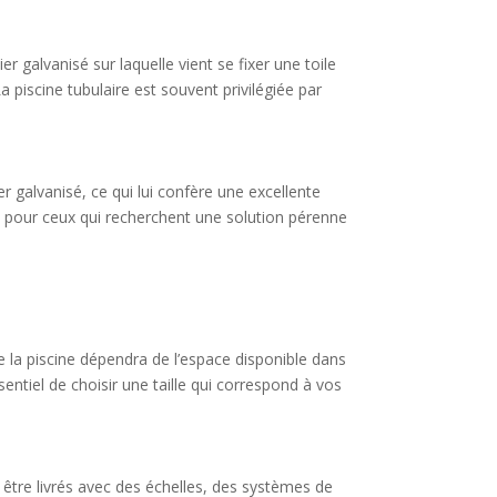
r galvanisé sur laquelle vient se fixer une toile
La piscine tubulaire est souvent privilégiée par
er galvanisé, ce qui lui confère une excellente
le pour ceux qui recherchent une solution pérenne
de la piscine dépendra de l’espace disponible dans
sentiel de choisir une taille qui correspond à vos
t être livrés avec des échelles, des systèmes de