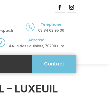
Téléphone

spas.fr
03 84 62 95 30
Adresse

4 Rue des Saulniers, 70200 Lure
Contact
 – LUXEUIL