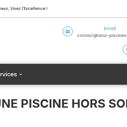
eur, Vivez l’Excellence !
Email

contact@azur-piscines-
rvices
NE PISCINE HORS SOL