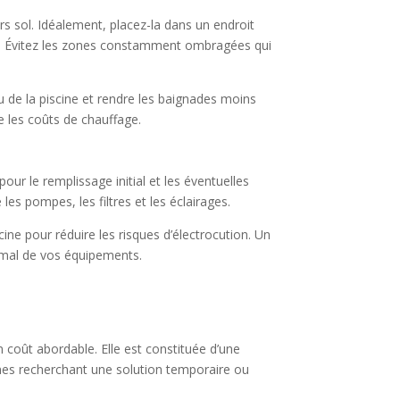
rs sol. Idéalement, placez-la dans un endroit
de. Évitez les zones constamment ombragées qui
u de la piscine et rendre les baignades moins
e les coûts de chauffage.
pour le remplissage initial et les éventuelles
les pompes, les filtres et les éclairages.
cine pour réduire les risques d’électrocution. Un
ptimal de vos équipements.
n coût abordable. Elle est constituée d’une
onnes recherchant une solution temporaire ou