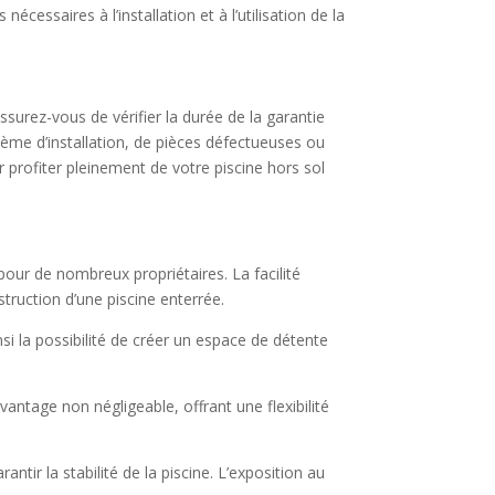
cessaires à l’installation et à l’utilisation de la
ssurez-vous de vérifier la durée de la garantie
blème d’installation, de pièces défectueuses ou
r profiter pleinement de votre piscine hors sol
pour de nombreux propriétaires. La facilité
struction d’une piscine enterrée.
si la possibilité de créer un espace de détente
ntage non négligeable, offrant une flexibilité
ntir la stabilité de la piscine. L’exposition au