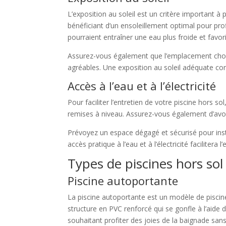
L’exposition au soleil est un critère important 
bénéficiant d’un ensoleillement optimal pour pr
pourraient entraîner une eau plus froide et favo
Assurez-vous également que l’emplacement choisi 
agréables. Une exposition au soleil adéquate con
Accès à l’eau et à l’électricité
Pour faciliter l’entretien de votre piscine hors s
remises à niveau. Assurez-vous également d’avoir 
Prévoyez un espace dégagé et sécurisé pour install
accès pratique à l’eau et à l’électricité facilite
Types de piscines hors sol
Piscine autoportante
La piscine autoportante est un modèle de piscine 
structure en PVC renforcé qui se gonfle à l’aide 
souhaitant profiter des joies de la baignade san