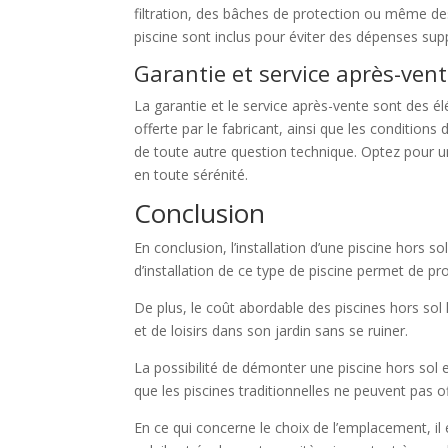
filtration, des bâches de protection ou même des ki
piscine sont inclus pour éviter des dépenses su
Garantie et service après-ven
La garantie et le service après-vente sont des él
offerte par le fabricant, ainsi que les condition
de toute autre question technique. Optez pour un 
en toute sérénité.
Conclusion
En conclusion, l’installation d’une piscine hors
d’installation de ce type de piscine permet de pro
De plus, le coût abordable des piscines hors sol
et de loisirs dans son jardin sans se ruiner.
La possibilité de démonter une piscine hors sol
que les piscines traditionnelles ne peuvent pas off
En ce qui concerne le choix de l’emplacement, il es