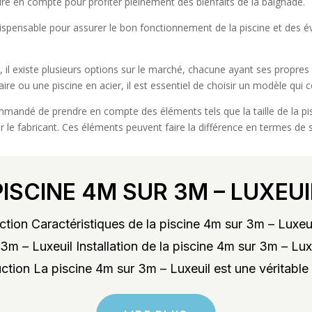
dre en compte pour profiter pleinement des bienfaits de la baignade.
est indispensable pour assurer le bon fonctionnement de la piscine et de
, il existe plusieurs options sur le marché, chacune ayant ses propres
ire ou une piscine en acier, il est essentiel de choisir un modèle qui
ommandé de prendre en compte des éléments tels que la taille de la pisc
 le fabricant. Ces éléments peuvent faire la différence en termes de sati
PISCINE 4M SUR 3M – LUXEUI
tion Caractéristiques de la piscine 4m sur 3m – Luxeu
3m – Luxeuil Installation de la piscine 4m sur 3m – Lu
ction La piscine 4m sur 3m – Luxeuil est une véritable 