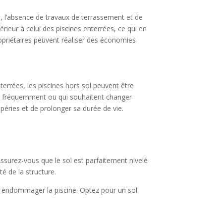
t, l’absence de travaux de terrassement et de
érieur à celui des piscines enterrées, ce qui en
propriétaires peuvent réaliser des économies
errées, les piscines hors sol peuvent être
nt fréquemment ou qui souhaitent changer
péries et de prolonger sa durée de vie.
 Assurez-vous que le sol est parfaitement nivelé
té de la structure.
t endommager la piscine. Optez pour un sol