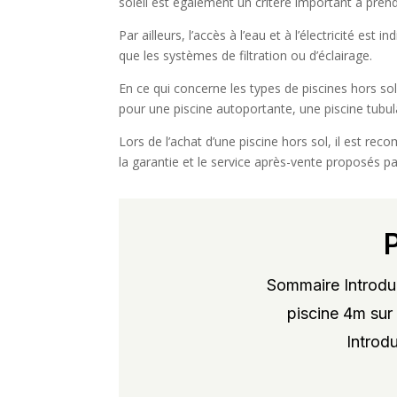
soleil est également un critère important à pren
Par ailleurs, l’accès à l’eau et à l’électricité 
que les systèmes de filtration ou d’éclairage.
En ce qui concerne les types de piscines hors sol
pour une piscine autoportante, une piscine tubula
Lors de l’achat d’une piscine hors sol, il est rec
la garantie et le service après-vente proposés par
Sommaire Introduc
piscine 4m sur 
Introdu