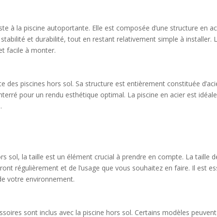
ste à la piscine autoportante. Elle est composée d’une structure en acie
tabilité et durabilité, tout en restant relativement simple à installer. 
et facile à monter.
nte des piscines hors sol. Sa structure est entièrement constituée d’aci
nterré pour un rendu esthétique optimal. La piscine en acier est idéa
.
 sol, la taille est un élément crucial à prendre en compte. La taille 
ront régulièrement et de l’usage que vous souhaitez en faire. Il est es
de votre environnement.
essoires sont inclus avec la piscine hors sol. Certains modèles peuven