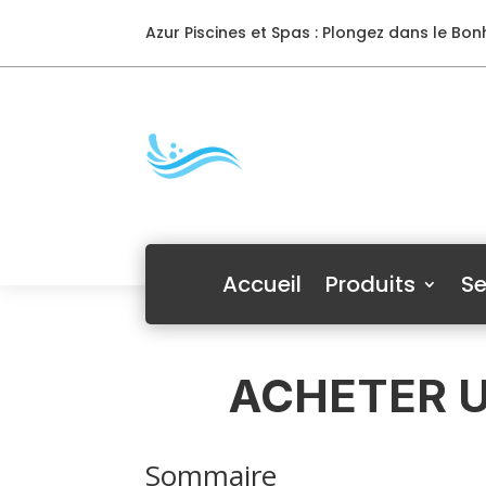
Azur Piscines et Spas : Plongez dans le Bonh
Accueil
Produits
Se
ACHETER U
Sommaire