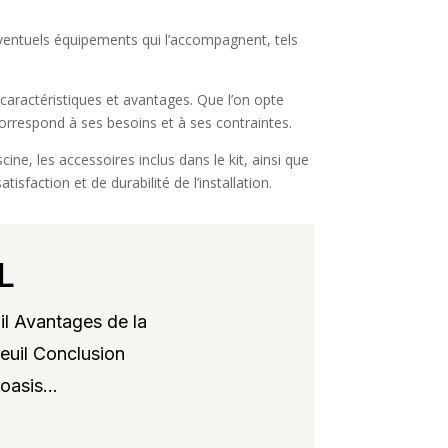
s éventuels équipements qui l’accompagnent, tels
 caractéristiques et avantages. Que l’on opte
 correspond à ses besoins et à ses contraintes.
ine, les accessoires inclus dans le kit, ainsi que
sfaction et de durabilité de l’installation.
L
il Avantages de la
xeuil Conclusion
oasis...