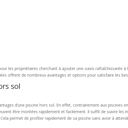
our les propriétaires cherchant à ajouter une oasis rafraîchissante à l
uées offrent de nombreux avantages et options pour satisfaire les be
rs sol
 avantages d’une piscine hors sol. En effet, contrairement aux piscines 
vent être montées rapidement et facilement. Il suffit de suivre les in
t. Cela permet de profiter rapidement de sa piscine sans avoir à atte