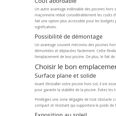
Coût abordable
Un autre avantage indéniable des piscines hors s
maçonnerie réduit considérablement les coûts d’in
fait une option plus accessible pour les budgets 
significatives.
Possibilité de démontage
Un avantage souvent méconnu des piscines hors s
démontées et déplacées facilement. Cette flexi
l’emplacement de leur piscine. De plus, le fait d
Choisir le bon emplaceme
Surface plane et solide
Avant d’installer votre piscine hors sol, il est 
pour garantir la stabilité de la piscine. Évitez le
Privilégiez une zone dégagée de tout obstacle 
compact et résistant qui supportera le poids de l
Exposition au soleil