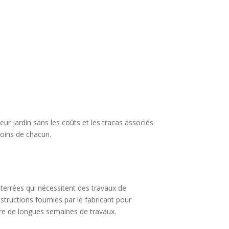
eur jardin sans les coûts et les tracas associés
soins de chacun.
enterrées qui nécessitent des travaux de
structions fournies par le fabricant pour
ndre de longues semaines de travaux.