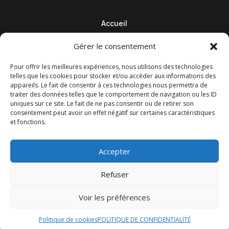
Accueil
Contact
Gérer le consentement
Blog
Pour offrir les meilleures expériences, nous utilisons des technologies
telles que les cookies pour stocker et/ou accéder aux informations des
appareils. Le fait de consentir à ces technologies nous permettra de
traiter des données telles que le comportement de navigation ou les ID
uniques sur ce site. Le fait de ne pas consentir ou de retirer son
consentement peut avoir un effet négatif sur certaines caractéristiques
et fonctions.
Accepter
Refuser
© M Development 2026
–
Mentions légales
– Tous droits
Voir les préférences
réservés –
Blog
Politique de cookies
POLITIQUE DE CONFIDENTIALITÉ