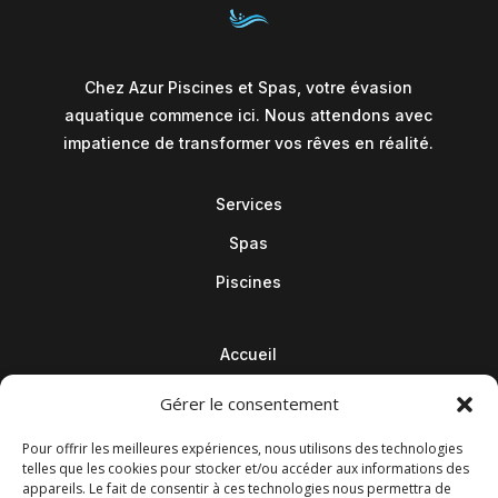
Chez Azur Piscines et Spas, votre évasion
aquatique commence ici. Nous attendons avec
impatience de transformer vos rêves en réalité.
Services
Spas
Piscines
Accueil
Contact
Gérer le consentement
Blog
Pour offrir les meilleures expériences, nous utilisons des technologies
telles que les cookies pour stocker et/ou accéder aux informations des
appareils. Le fait de consentir à ces technologies nous permettra de