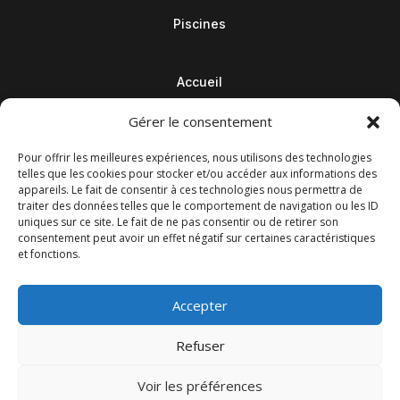
Piscines
Accueil
Contact
Gérer le consentement
Blog
Pour offrir les meilleures expériences, nous utilisons des technologies
telles que les cookies pour stocker et/ou accéder aux informations des
appareils. Le fait de consentir à ces technologies nous permettra de
traiter des données telles que le comportement de navigation ou les ID
uniques sur ce site. Le fait de ne pas consentir ou de retirer son
consentement peut avoir un effet négatif sur certaines caractéristiques
et fonctions.
Accepter
Refuser
© M Development 2026
–
Mentions légales
– Tous droits
Voir les préférences