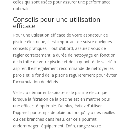
celles qui sont usées pour assurer une performance
optimale.
Conseils pour une utilisation
efficace
Pour une utilisation efficace de votre aspirateur de
piscine électrique, il est important de suivre quelques
conseils pratiques. Tout d’abord, assurez-vous de
régler correctement la durée de nettoyage en fonction
de la taille de votre piscine et de la quantité de saleté à
aspirer. Il est également recommandé de nettoyer les
parois et le fond de la piscine régulièrement pour éviter
l’accumulation de débris.
Veillez à démarrer l’aspirateur de piscine électrique
lorsque la filtration de la piscine est en marche pour
une efficacité optimale. De plus, évitez d’utiliser
l’appareil par temps de pluie ou lorsqu’il y a des feuilles
ou des branches dans l’eau, car cela pourrait
endommager l’équipement. Enfin, rangez votre