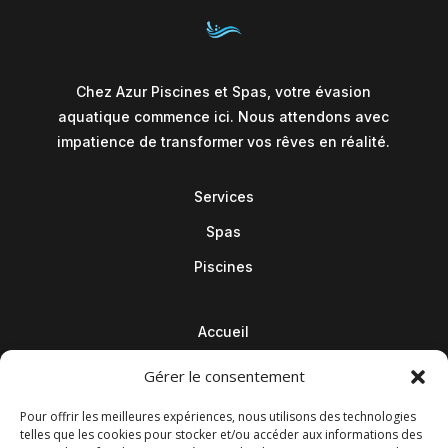
Chez Azur Piscines et Spas, votre évasion
aquatique commence ici. Nous attendons avec
impatience de transformer vos rêves en réalité.
Services
Spas
Piscines
Accueil
Contact
Gérer le consentement
Blog
Pour offrir les meilleures expériences, nous utilisons des technologies
telles que les cookies pour stocker et/ou accéder aux informations des