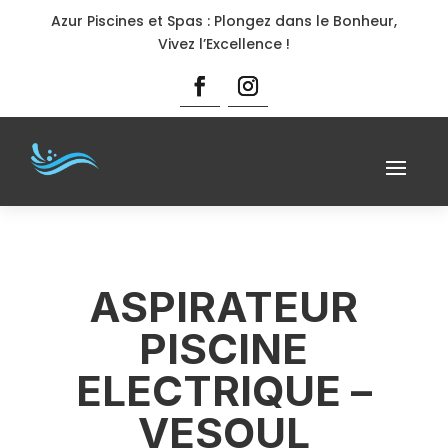
Azur Piscines et Spas : Plongez dans le Bonheur,
Vivez l’Excellence !
ASPIRATEUR
PISCINE
ELECTRIQUE –
VESOUL