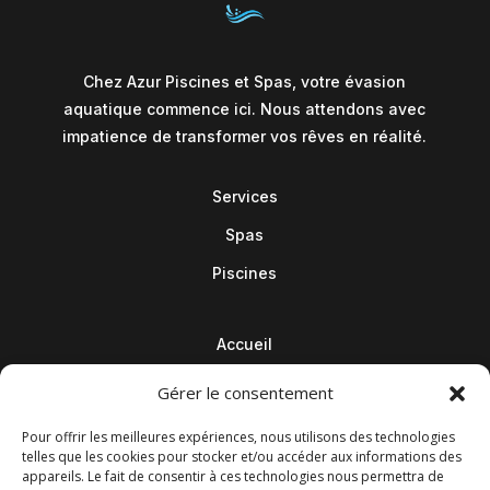
Chez Azur Piscines et Spas, votre évasion
aquatique commence ici. Nous attendons avec
impatience de transformer vos rêves en réalité.
Services
Spas
Piscines
Accueil
Contact
Gérer le consentement
Blog
Pour offrir les meilleures expériences, nous utilisons des technologies
telles que les cookies pour stocker et/ou accéder aux informations des
appareils. Le fait de consentir à ces technologies nous permettra de