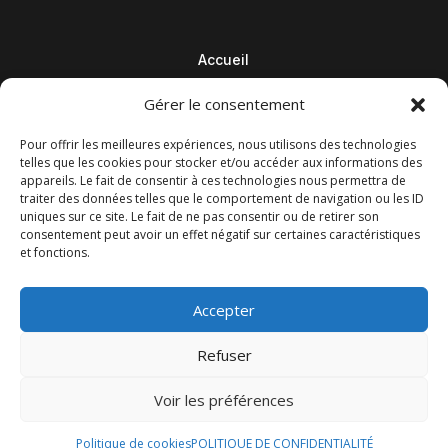
Accueil
Contact
Gérer le consentement
Blog
Pour offrir les meilleures expériences, nous utilisons des technologies
telles que les cookies pour stocker et/ou accéder aux informations des
appareils. Le fait de consentir à ces technologies nous permettra de
traiter des données telles que le comportement de navigation ou les ID
uniques sur ce site. Le fait de ne pas consentir ou de retirer son
consentement peut avoir un effet négatif sur certaines caractéristiques
et fonctions.
Accepter
Refuser
© M Development 2026
–
Mentions légales
– Tous droits
Voir les préférences
réservés –
Blog
Politique de cookies
POLITIQUE DE CONFIDENTIALITÉ