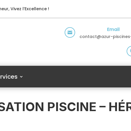
eur, Vivez l’Excellence !
Email

contact@azur-piscines-
rvices
SATION PISCINE – HÉ