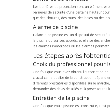
Les barrières de protection sont un élément essent
barrières de sécurité d’une certaine hauteur pour
que des clôtures, des murs, des haies ou des dis
Alarme de piscine
L’alarme de piscine est un dispositif de sécuri
la piscine ou sur ses abords, et elle se déclench
les alarmes immergées ou les alarmes périmétriq
Les étapes après l’obtentio
Choix du professionnel pour l
Une fois que vous avez obtenu l’autorisation de c
crucial car la qualité de la construction dépend 
différents prestataires disponibles sur le marché
demander des devis détaillés et à poser toutes l
Entretien de la piscine
Une fois que votre piscine est construite, il est p