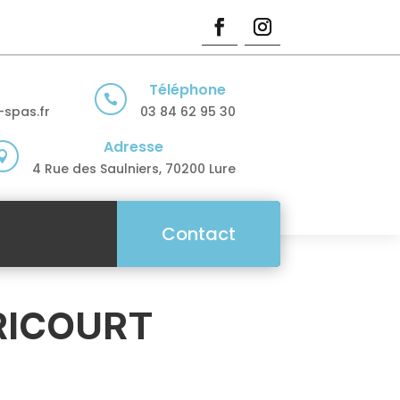
Téléphone

spas.fr
03 84 62 95 30
Adresse

4 Rue des Saulniers, 70200 Lure
Contact
RICOURT