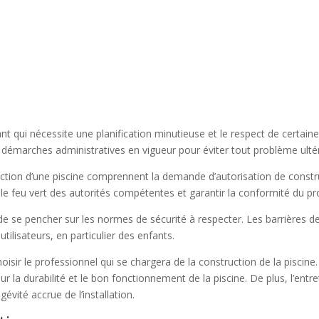
tant qui nécessite une planification minutieuse et le respect de certa
x démarches administratives en vigueur pour éviter tout problème ultér
ction d’une piscine comprennent la demande d’autorisation de construc
le feu vert des autorités compétentes et garantir la conformité du pro
l de se pencher sur les normes de sécurité à respecter. Les barrières d
tilisateurs, en particulier des enfants.
oisir le professionnel qui se chargera de la construction de la piscine. 
ur la durabilité et le bon fonctionnement de la piscine. De plus, l’entr
évité accrue de l’installation.