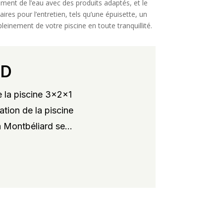
tement de l’eau avec des produits adaptés, et le
res pour l’entretien, tels qu’une épuisette, un
pleinement de votre piscine en toute tranquillité.
RD
 la piscine 3x2x1
ation de la piscine
 Montbéliard se...