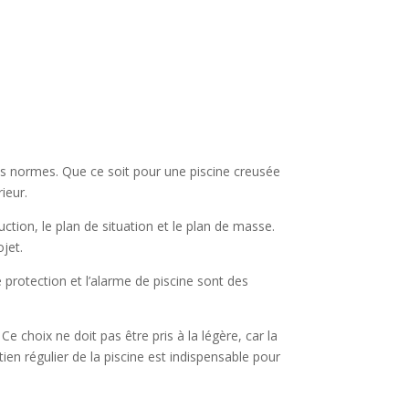
ines normes. Que ce soit pour une piscine creusée
ieur.
tion, le plan de situation et le plan de masse.
jet.
e protection et l’alarme de piscine sont des
Ce choix ne doit pas être pris à la légère, car la
etien régulier de la piscine est indispensable pour