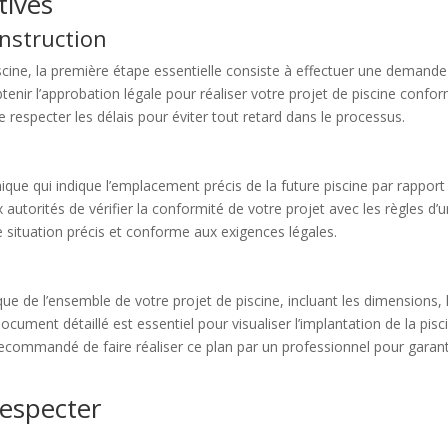
tives
nstruction
scine, la première étape essentielle consiste à effectuer une demande
nir l’approbation légale pour réaliser votre projet de piscine confo
e respecter les délais pour éviter tout retard dans le processus.
que qui indique l’emplacement précis de la future piscine par rapport 
autorités de vérifier la conformité de votre projet avec les règles d
e situation précis et conforme aux exigences légales.
 de l’ensemble de votre projet de piscine, incluant les dimensions, le
ment détaillé est essentiel pour visualiser l’implantation de la pisci
 recommandé de faire réaliser ce plan par un professionnel pour garan
respecter