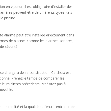
n en vigueur, il est obligatoire d’installer des
arrières peuvent être de différents types, tels
a piscine.
te alarme peut être installée directement dans
’alarmes de piscine, comme les alarmes sonores,
de sécurité.
i se chargera de sa construction. Ce choix est
lectionné. Prenez le temps de comparer les
 leurs clients précédents. N’hésitez pas à
possible.
 durabilité et la qualité de l’eau. L’entretien de