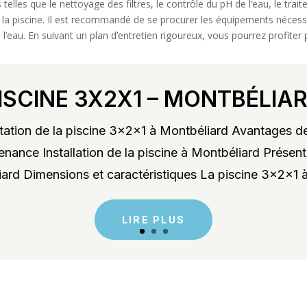
telles que le nettoyage des filtres, le contrôle du pH de l’eau, le trai
 la piscine. Il est recommandé de se procurer les équipements nécessai
 l’eau. En suivant un plan d’entretien rigoureux, vous pourrez profiter 
ISCINE 3X2X1 – MONTBÉLIA
ation de la piscine 3x2x1 à Montbéliard Avantages de
enance Installation de la piscine à Montbéliard Présent
rd Dimensions et caractéristiques La piscine 3x2x1 à
LIRE PLUS