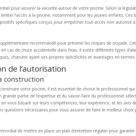
iel pour assurer la sécurité autour de votre piscine. Selon la législatio
 limiter l’accès à la piscine, notamment pour les jeunes enfants. Ces b
positifs spécifiques conçus pour empêcher tout accès non autorisé à l
té supplémentaire recommandé pour prévenir les risques de noyade. Cet
e en cas de chute accidentelle dans l’eau. Il existe différents types d
ues, chacune ayant ses propres spécificités et avantages en termes 
n de l’autorisation
a construction
onstruire votre piscine, il est essentiel de choisir le professionnel qu
en grande partie de l’expertise et du savoir-faire du professionnel sé
, en vous basant sur leurs compétences, leur expérience, et les avis de
es questions nécessaires pour vous assurer de faire le meilleur choix 
rimordial de mettre en place un plan d’entretien régulier pour garantir sa