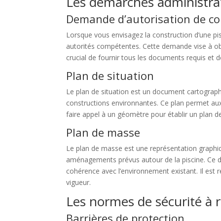
Les démarches administra
Demande d’autorisation de co
Lorsque vous envisagez la construction d’une pi
autorités compétentes. Cette demande vise à obte
crucial de fournir tous les documents requis et d
Plan de situation
Le plan de situation est un document cartographi
constructions environnantes. Ce plan permet aux 
faire appel à un géomètre pour établir un plan d
Plan de masse
Le plan de masse est une représentation graphique
aménagements prévus autour de la piscine. Ce docu
cohérence avec l’environnement existant. Il est
vigueur.
Les normes de sécurité à 
Barrières de protection