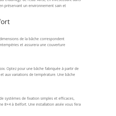
t en préservant un environnement sain et
fort
es dimensions de la bâche correspondent
 intempéries et assurera une couverture
hoix. Optez pour une bâche fabriquée à partir de
s et aux variations de température. Une bâche
 de systèmes de fixation simples et efficaces,
e 8×4 à Belfort. Une installation aisée vous fera