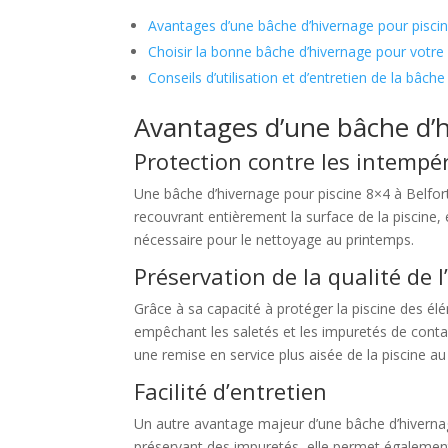
Avantages d’une bâche d’hivernage pour piscin
Choisir la bonne bâche d’hivernage pour votre 
Conseils d’utilisation et d’entretien de la bâch
Avantages d’une bâche d’h
Protection contre les intempé
Une bâche d’hivernage pour piscine 8×4 à Belfort o
recouvrant entièrement la surface de la piscine, 
nécessaire pour le nettoyage au printemps.
Préservation de la qualité de l
Grâce à sa capacité à protéger la piscine des élé
empêchant les saletés et les impuretés de contamin
une remise en service plus aisée de la piscine au
Facilité d’entretien
Un autre avantage majeur d’une bâche d’hivernage p
préservant des impuretés, elle permet également 