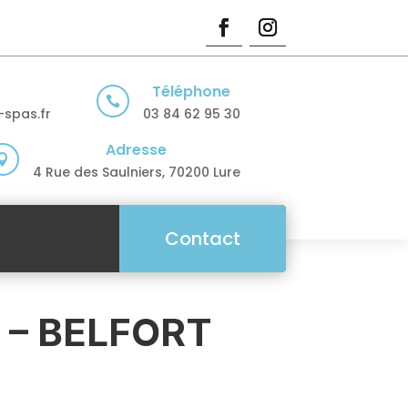
Téléphone

spas.fr
03 84 62 95 30
Adresse

4 Rue des Saulniers, 70200 Lure
Contact
 – BELFORT