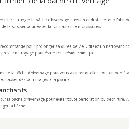
’entretien de la bâche d’hivernage
ien plier et ranger la bâche d’hivernage dans un endroit sec et à l’abri 
 de la stocker pour éviter la formation de moisissures.
t recommandé pour prolonger sa durée de vie. Utilisez un nettoyant dou
 après le nettoyage pour éviter tout résidu chimique.
tions de la bâche d’hivernage pour vous assurer qu’elles sont en bon ét
e et causer des dommages à la piscine.
tranchants
 sur la bâche d’hivernage pour éviter toute perforation ou déchirure. 
ager la bâche.