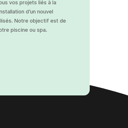
s vos projets liés à la
nstallation d’un nouvel
isés. Notre objectif est de
otre piscine ou spa.