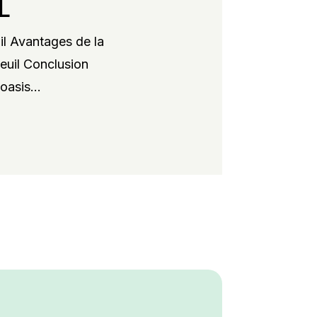
L
il Avantages de la
xeuil Conclusion
oasis...