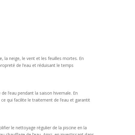
 la neige, le vent et les feuilles mortes. En
propreté de l’eau et réduisant le temps
 de l’eau pendant la saison hivernale. En
e qui facilite le traitement de l’eau et garantit
ifier le nettoyage régulier de la piscine en la
 chauffage de l’eau. Ainsi, en investissant dans