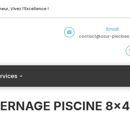
eur, Vivez l’Excellence !
Email

contact@azur-piscines-
rvices
ERNAGE PISCINE 8×4