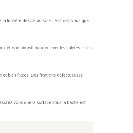
de la lumière directe du soleil. Assurez-vous que
x et non abrasif pour enlever les saletés et les
at et bien fixées. Des fixations défectueuses
Assurez-vous que la surface sous la bâche est