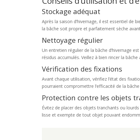
Conseils d’utilisation et d
Stockage adéquat
Après la saison d’hivernage, il est essentiel de b
la bâche soit propre et parfaitement sèche avant
Nettoyage régulier
Un entretien régulier de la bâche d’hivernage es
résidus accumulés. Veillez à bien rincer la bâche
Vérification des fixations
Avant chaque utilisation, vérifiez l’état des fixa
pourraient compromettre l’efficacité de la bâch
Protection contre les objets 
Évitez de placer des objets tranchants ou lourds
lisse et exempte de tout objet pouvant endomm