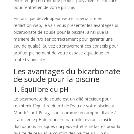
entre en jeu en tant que produit polyvalent et efficace
pour l’entretien de votre piscine.
En tant que développeur web et spécialiste en
rédaction web, je vais vous présenter les avantages du
bicarbonate de soude pour la piscine, ainsi que la
manière de l’utiliser correctement pour garantir une
eau de qualité. Suivez attentivement ces conseils pour
profiter pleinement de votre espace aquatique en
toute tranquillité.
Les avantages du bicarbonate
de soude pour la piscine
1. Équilibre du pH
Le bicarbonate de soude est un allié précieux pour
maintenir l’équilibre du pH de l’eau de votre piscine à
Montbéliard. En agissant comme un tampon, il aide à
stabiliser le pH de manière naturelle, évitant ainsi les
fluctuations brusques qui peuvent être néfastes pour la
qualité de l’eau et le confort des baigneurs. Un pH