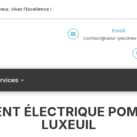
eur, Vivez l’Excellence !
Email

contact@azur-piscines-
rvices
T ÉLECTRIQUE POMP
LUXEUIL