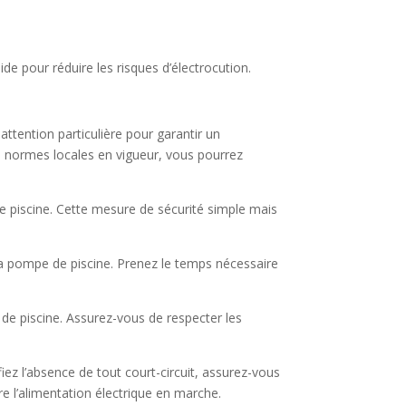
e pour réduire les risques d’électrocution.
attention particulière pour garantir un
es normes locales en vigueur, vous pourrez
 de piscine. Cette mesure de sécurité simple mais
la pompe de piscine. Prenez le temps nécessaire
de piscine. Assurez-vous de respecter les
fiez l’absence de tout court-circuit, assurez-vous
e l’alimentation électrique en marche.