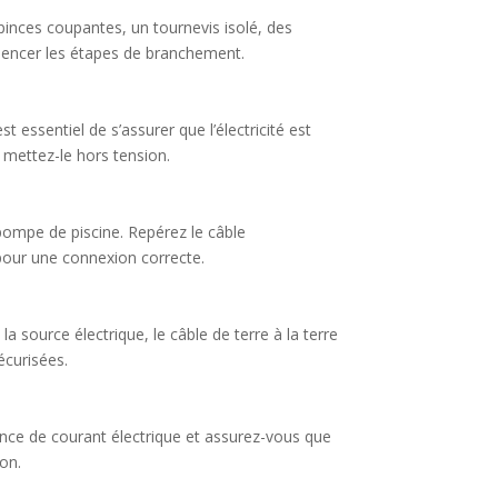
pinces coupantes, un tournevis isolé, des
mmencer les étapes de branchement.
 essentiel de s’assurer que l’électricité est
 mettez-le hors tension.
a pompe de piscine. Repérez le câble
 pour une connexion correcte.
 source électrique, le câble de terre à la terre
écurisées.
ésence de courant électrique et assurez-vous que
ion.