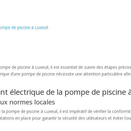
ompe de piscine à Luxeuil
pompe de piscine à Luxeuil, il est essentiel de suivre des étapes préc
ctrique d’une pompe de piscine nécessite une attention particulière afi
t électrique de la pompe de piscine à
 aux normes locales
a pompe de piscine à Luxeuil, il est impératif de vérifier la conform
tations en place pour garantir la sécurité des utilisateurs et éviter tou