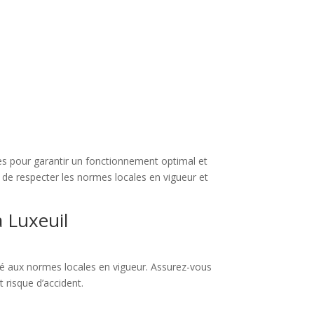
ises pour garantir un fonctionnement optimal et
n de respecter les normes locales en vigueur et
 Luxeuil
ité aux normes locales en vigueur. Assurez-vous
t risque d’accident.