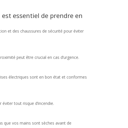
 est essentiel de prendre en
tion et des chaussures de sécurité pour éviter
oximité peut être crucial en cas d’urgence.
rises électriques sont en bon état et conformes
éviter tout risque d’incendie.
vous que vos mains sont sèches avant de