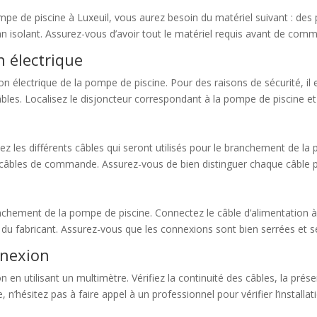
mpe de piscine à Luxeuil, vous aurez besoin du matériel suivant : des 
n isolant. Assurez-vous d’avoir tout le matériel requis avant de co
n électrique
 électrique de la pompe de piscine. Pour des raisons de sécurité, il est
es. Localisez le disjoncteur correspondant à la pompe de piscine et
fiez les différents câbles qui seront utilisés pour le branchement de l
els câbles de commande. Assurez-vous de bien distinguer chaque câble
nchement de la pompe de piscine. Connectez le câble d’alimentation à la
du fabricant. Assurez-vous que les connexions sont bien serrées et s
nnexion
on en utilisant un multimètre. Vérifiez la continuité des câbles, la pr
’hésitez pas à faire appel à un professionnel pour vérifier l’installat