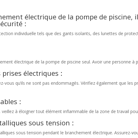
ment électrique de la pompe de piscine, il
écurité :
tion individuelle tels que des gants isolants, des lunettes de protec
ement électrique de la pompe de piscine seul. Avoir une personne à pr
s prises électriques :
rez-vous qu’ils ne sont pas endommagés. Vérifiez également que les p
ables :
eillez à éloigner tout élément inflammable de la zone de travail pour 
alliques sous tension :
métalliques sous tension pendant le branchement électrique. Assurez-