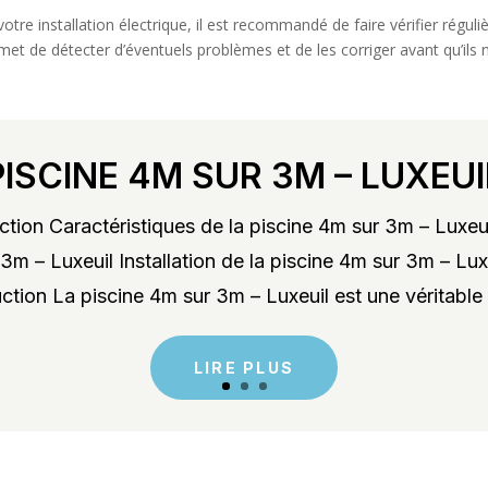
e votre installation électrique, il est recommandé de faire vérifier régu
ermet de détecter d’éventuels problèmes et de les corriger avant qu’
PISCINE 4M SUR 3M – LUXEUI
tion Caractéristiques de la piscine 4m sur 3m – Luxeu
3m – Luxeuil Installation de la piscine 4m sur 3m – Lu
ction La piscine 4m sur 3m – Luxeuil est une véritable 
LIRE PLUS