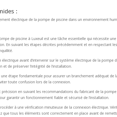
mides :
chement électrique de la pompe de piscine dans un environnement humid
ompe de piscine à Luxeuil est une tâche essentielle qui nécessite une 
tion. En suivant les étapes décrites précédemment et en respectant l
quillité.
on électrique avant d’intervenir sur le système électrique de la pompe
 et de préserver l’intégrité de l’installation.
 est une étape fondamentale pour assurer un branchement adéquat de 
éviter toute confusion lors de la connexion.
c précision en suivant les recommandations du fabricant de la pompe 
ur garantir un fonctionnement fiable et sécurisé de l’installation.
procéder à une vérification minutieuse de la connexion électrique. Véri
ez que tous les éléments sont correctement en place avant de remettr