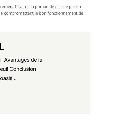
lièrement l’état de la pompe de piscine par un
ils ne compromettent le bon fonctionnement de
L
il Avantages de la
xeuil Conclusion
oasis...