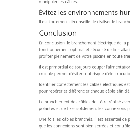
manipuler les câbles.
Évitez les environnements hu
Il est fortement déconseillé de réaliser le bran
Conclusion
En conclusion, le branchement électrique de la p
fonctionnement optimal et sécurisé de l’installa
profiter pleinement de votre piscine en toute tran
Il est primordial de toujours couper l’alimentati
cruciale permet d’éviter tout risque d’électrocution
Identifier correctement les câbles électriques
pour repérer et différencier chaque câble afin d’
Le branchement des câbles doit être réalisé ave
polarités et de fixer solidement les connexions po
Une fois les câbles branchés, il est essentiel de 
que les connexions sont bien serrées et contrôl