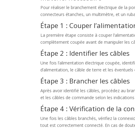
Pour réaliser le branchement électrique de la po
connecteurs étanches, un multimètre, et un ruba
Étape 1 : Couper l’alimentatio
La première étape consiste à couper l’alimentation
complètement coupée avant de manipuler les câbl
Étape 2 : Identifier les câbles
Une fois l’alimentation électrique coupée, identi
d’alimentation, le câble de terre et les éventu
Étape 3 : Brancher les câbles
Après avoir identifié les câbles, procédez au bra
et les câbles de commande selon les indications 
Étape 4 : Vérification de la co
Une fois les câbles branchés, vérifiez la connexi
tout est correctement connecté. En cas de doute, n