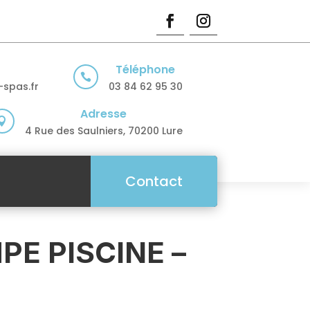
Téléphone

spas.fr
03 84 62 95 30
Adresse

4 Rue des Saulniers, 70200 Lure
Contact
E PISCINE –