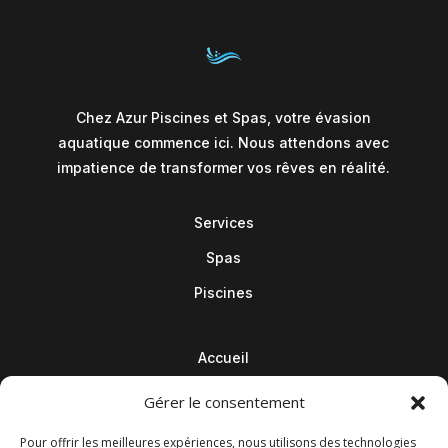
Chez Azur Piscines et Spas, votre évasion
aquatique commence ici. Nous attendons avec
impatience de transformer vos rêves en réalité.
Services
Spas
Piscines
Accueil
Contact
Gérer le consentement
Blog
Pour offrir les meilleures expériences, nous utilisons des technologies