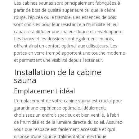
Les cabines saunas sont principalement fabriquées à
partir de bois de qualité supérieure tel que le cèdre
rouge, l’épicéa ou le tremble. Ces essences de bois
sont choisies pour leur résistance à l’humidité et leur
capacité à diffuser une chaleur douce et enveloppante.
Les bancs et les dossiers sont également en bois,
offrant ainsi un confort optimal aux utilisateurs. Les
portes en verre trempé apportent une touche moderne
et permettent une visibilité depuis l’extérieur.
Installation de la cabine
sauna
Emplacement idéal
L’emplacement de votre cabine sauna est crucial pour
garantir une expérience optimale. Idéalement,
choisissez un endroit spacieux et bien ventilé, à l’abri
de l’humidité et de la lumière directe du soleil. Assurez-
vous que l’espace est facilement accessible et qu’il
dispose d’une source d’alimentation électrique