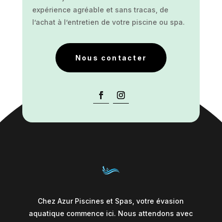
expérience agréable et sans tracas, de
l’achat à l’entretien de votre piscine ou spa.
Nous contacter
Chez Azur Piscines et Spas, votre évasion
aquatique commence ici. Nous attendons avec