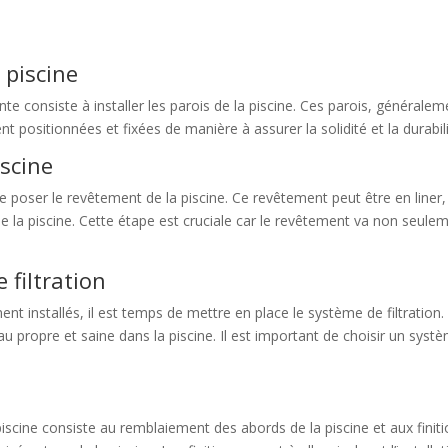
a piscine
vante consiste à installer les parois de la piscine. Ces parois, générale
nt positionnées et fixées de manière à assurer la solidité et la durabil
iscine
 de poser le revêtement de la piscine. Ce revêtement peut être en line
de la piscine. Cette étape est cruciale car le revêtement va non seulem
 filtration
ment installés, il est temps de mettre en place le système de filtrati
propre et saine dans la piscine. Il est important de choisir un système 
 piscine consiste au remblaiement des abords de la piscine et aux finit