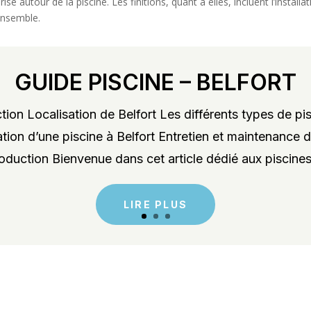
sé autour de la piscine. Les finitions, quant à elles, incluent l’install
ensemble.
GUIDE PISCINE – BELFORT
ion Localisation de Belfort Les différents types de pis
lation d’une piscine à Belfort Entretien et maintenance d
roduction Bienvenue dans cet article dédié aux piscines 
LIRE PLUS