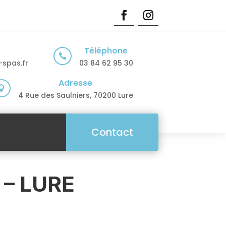
Téléphone

spas.fr
03 84 62 95 30
Adresse

4 Rue des Saulniers, 70200 Lure
Contact
– LURE