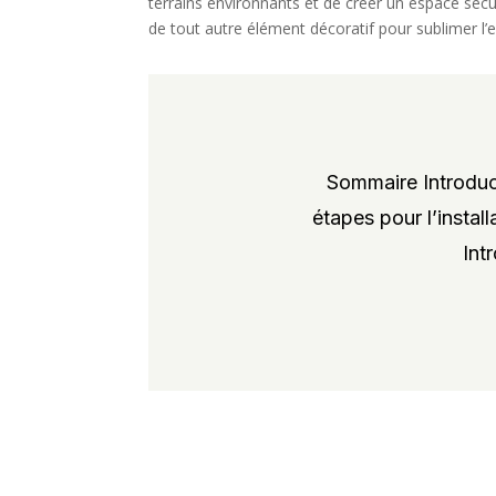
terrains environnants et de créer un espace sécuri
de tout autre élément décoratif pour sublimer l’
Sommaire Introduct
étapes pour l’instal
Int