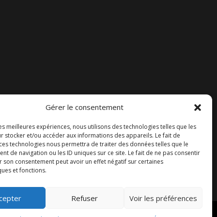
Gérer le consentement
Accueil
les meilleures expériences, nous utilisons des technologies telles que les
Contact
r stocker et/ou accéder aux informations des appareils. Le fait de
 ces technologies nous permettra de traiter des données telles que le
Blog
 de navigation ou les ID uniques sur ce site. Le fait de ne pas consentir
r son consentement peut avoir un effet négatif sur certaines
ques et fonctions.
cepter
Refuser
Voir les préférences