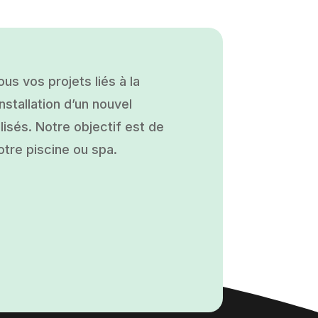
s vos projets liés à la
nstallation d’un nouvel
isés. Notre objectif est de
otre piscine ou spa.