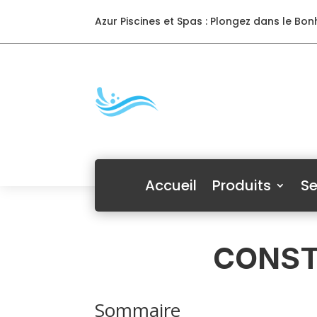
Azur Piscines et Spas : Plongez dans le Bonh
Accueil
Produits
Se
CONST
Sommaire