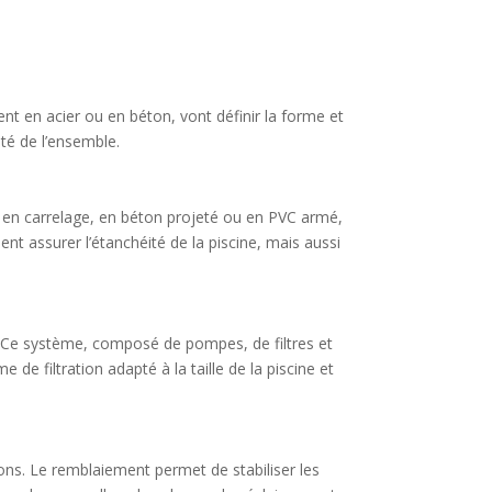
ment en acier ou en béton, vont définir la forme et
ité de l’ensemble.
r, en carrelage, en béton projeté ou en PVC armé,
ent assurer l’étanchéité de la piscine, mais aussi
on. Ce système, composé de pompes, de filtres et
de filtration adapté à la taille de la piscine et
ions. Le remblaiement permet de stabiliser les