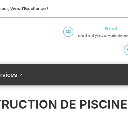
eur, Vivez l’Excellence !
Email

contact@azur-piscines-
rvices
RUCTION DE PISCINE 