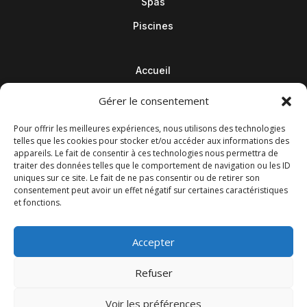
Spas
Piscines
Accueil
Contact
Gérer le consentement
Blog
Pour offrir les meilleures expériences, nous utilisons des technologies
telles que les cookies pour stocker et/ou accéder aux informations des
appareils. Le fait de consentir à ces technologies nous permettra de
traiter des données telles que le comportement de navigation ou les ID
uniques sur ce site. Le fait de ne pas consentir ou de retirer son
consentement peut avoir un effet négatif sur certaines caractéristiques
et fonctions.
Accepter
Refuser
© M Development 2026
–
Mentions légales
– Tous droits
Voir les préférences