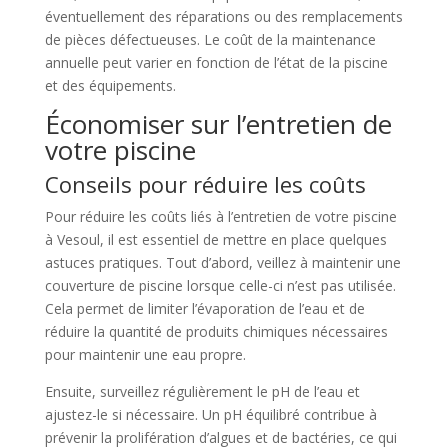
éventuellement des réparations ou des remplacements
de pièces défectueuses. Le coût de la maintenance
annuelle peut varier en fonction de l’état de la piscine
et des équipements.
Économiser sur l’entretien de
votre piscine
Conseils pour réduire les coûts
Pour réduire les coûts liés à l’entretien de votre piscine
à Vesoul, il est essentiel de mettre en place quelques
astuces pratiques. Tout d’abord, veillez à maintenir une
couverture de piscine lorsque celle-ci n’est pas utilisée.
Cela permet de limiter l’évaporation de l’eau et de
réduire la quantité de produits chimiques nécessaires
pour maintenir une eau propre.
Ensuite, surveillez régulièrement le pH de l’eau et
ajustez-le si nécessaire. Un pH équilibré contribue à
prévenir la prolifération d’algues et de bactéries, ce qui