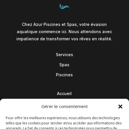
Chez Azur Piscines et Spas, votre évasion
aquatique commence ici. Nous attendons avec
impatience de transformer vos rêves en réalité.
Services
Spas
Piscines
Accueil
Contact
Gérer le consentement
Blog
Pour offrir les meilleures expériences, nous utilisons des technologies
telles que les cookies pour stocker et/ou accéder aux informations des
appareils. Le fait de consentir à ces technologies nous permettra de