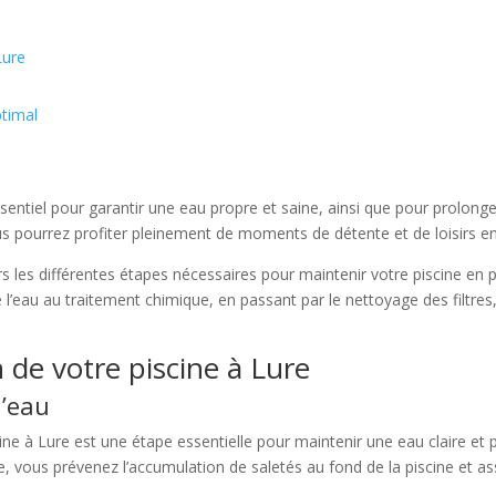
Lure
ptimal
ssentiel pour garantir une eau propre et saine, ainsi que pour prolonge
s pourrez profiter pleinement de moments de détente et de loisirs en
rs les différentes étapes nécessaires pour maintenir votre piscine en pa
de l’eau au traitement chimique, en passant par le nettoyage des filtres,
n de votre piscine à Lure
l’eau
ne à Lure est une étape essentielle pour maintenir une eau claire et pro
ce, vous prévenez l’accumulation de saletés au fond de la piscine et as