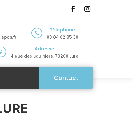
Téléphone

spas.fr
03 84 62 95 30
Adresse

4 Rue des Saulniers, 70200 Lure
Contact
LURE