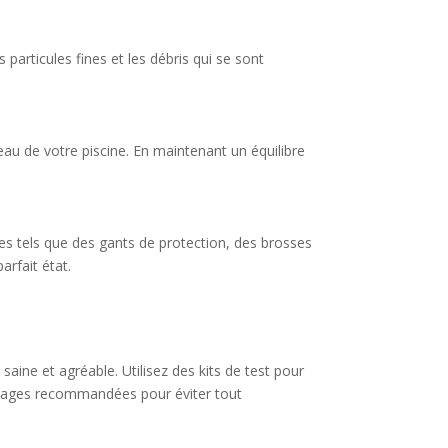
 particules fines et les débris qui se sont
eau de votre piscine. En maintenant un équilibre
es tels que des gants de protection, des brosses
arfait état.
 saine et agréable. Utilisez des kits de test pour
 plages recommandées pour éviter tout