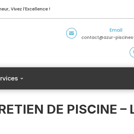
eur, Vivez l’Excellence !
Email

contact@azur-piscines-
rvices
RETIEN DE PISCINE – 