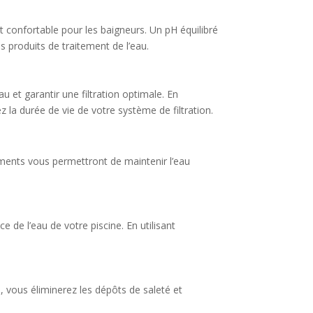
t confortable pour les baigneurs. Un pH équilibré
es produits de traitement de l’eau.
au et garantir une filtration optimale. En
z la durée de vie de votre système de filtration.
pements vous permettront de maintenir l’eau
ce de l’eau de votre piscine. En utilisant
s, vous éliminerez les dépôts de saleté et