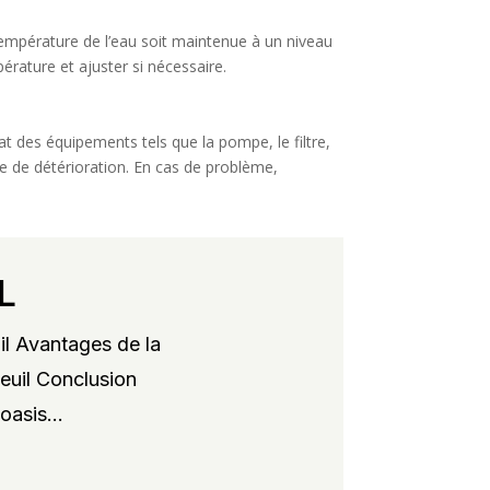
a température de l’eau soit maintenue à un niveau
érature et ajuster si nécessaire.
at des équipements tels que la pompe, le filtre,
ne de détérioration. En cas de problème,
L
il Avantages de la
xeuil Conclusion
oasis...