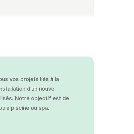
s vos projets liés à la
nstallation d’un nouvel
isés. Notre objectif est de
otre piscine ou spa.