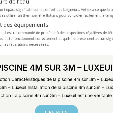
ure de l’eau
un impact significatif sur le confort des baigneurs. Veillez à ce que l
vez utiliser un thermomètre flottant pour contrôler facilement la temp
tat des équipements
ne, il est recommandé de procéder à des inspections régulières de l’ét
iez qu’ils fonctionnent correctement et qu’ils ne présentent aucun sig
ur les réparations nécessaires.
PISCINE 4M SUR 3M – LUXEUI
tion Caractéristiques de la piscine 4m sur 3m – Luxeu
3m – Luxeuil Installation de la piscine 4m sur 3m – Lu
ction La piscine 4m sur 3m – Luxeuil est une véritable 
LIRE PLUS