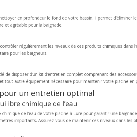
 nettoyer en profondeur le fond de votre bassin. Il permet d’éliminer les
ne et agréable pour la baignade.
 contrôler régulièrement les niveaux de ces produits chimiques dans l’
taire pour les baigneurs.
ndé de disposer d’un kit d’entretien complet comprenant des accessoir
 et tout autre équipement nécessaire pour maintenir votre piscine en p
pour un entretien optimal
quilibre chimique de l’eau
ibre chimique de l’eau de votre piscine à Lure pour garantir une baignade
ramètres importants. Assurez-vous de maintenir ces niveaux dans les