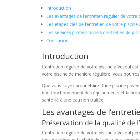
Introduction
Les avantages de l’entretien régulier de votre 
Les étapes clés de l’entretien de votre piscine
Les services professionnels d’entretien de pis
Conclusion
Introduction
L’entretien régulier de votre piscine à Vesoul es
votre piscine de manière régulière, vous pourre
Que vous soyez propriétaire d’une piscine privée o
bon fonctionnement des équipements et la propret
santé lié à une eau non traitée.
Les avantages de l’entretie
Préservation de la qualité de l
L’entretien régulier de votre piscine à Vesoul pe
taux de chlore et la clarté de l’eau, vous garan