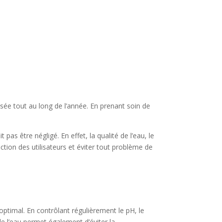
isée tout au long de l’année. En prenant soin de
pas être négligé. En effet, la qualité de l’eau, le
tion des utilisateurs et éviter tout problème de
 optimal. En contrôlant régulièrement le pH, le
de l’eau permet également d’éviter la