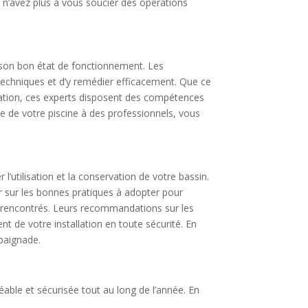
s n’avez plus à vous soucier des opérations
 son bon état de fonctionnement. Les
 techniques et d’y remédier efficacement. Que ce
ration, ces experts disposent des compétences
ce de votre piscine à des professionnels, vous
l’utilisation et la conservation de votre bassin.
er sur les bonnes pratiques à adopter pour
es rencontrés. Leurs recommandations sur les
t de votre installation en toute sécurité. En
 baignade.
éable et sécurisée tout au long de l’année. En