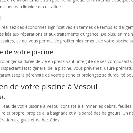
nsi une eau limpide et cristalline.
t
s réalisez des économies significatives en termes de temps et d’argen
vés liés aux réparations et aux traitements d’urgence. De plus, en mai
ssaires, ce qui vous permet de profiter pleinement de votre piscine sa
e de votre piscine
 prolonger sa durée de vie en préservant l’intégrité de ses composants
en inspectant l’état général de la piscine, vous prévenez l’usure prém
arantissez la pérennité de votre piscine et prolongez sa durabilité pou
ien de votre piscine à Vesoul
au
l’eau de votre piscine à Vesoul consiste à éliminer les débris, feuilles
e et propre, propice à la baignade et à la santé des baigneurs. Un net
fération d’algues et de bactéries.