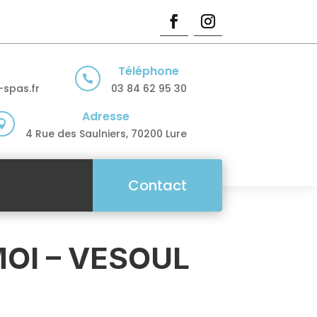
Téléphone

spas.fr
03 84 62 95 30
Adresse

4 Rue des Saulniers, 70200 Lure
Contact
OI – VESOUL