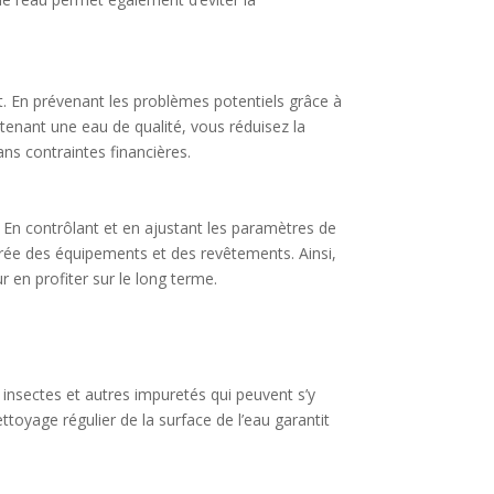
t. En prévenant les problèmes potentiels grâce à
ntenant une eau de qualité, vous réduisez la
ns contraintes financières.
. En contrôlant et en ajustant les paramètres de
aturée des équipements et des revêtements. Ainsi,
r en profiter sur le long terme.
, insectes et autres impuretés qui peuvent s’y
toyage régulier de la surface de l’eau garantit