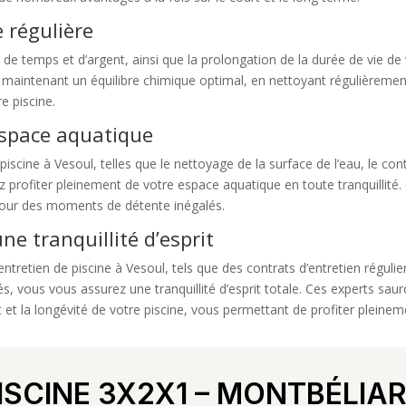
 régulière
e de temps et d’argent, ainsi que la prolongation de la durée de vie de
En maintenant un équilibre chimique optimal, en nettoyant régulièrement
e piscine.
espace aquatique
 piscine à Vesoul, telles que le nettoyage de la surface de l’eau, le co
rrez profiter pleinement de votre espace aquatique en toute tranquillité
 pour des moments de détente inégalés.
ne tranquillité d’esprit
entretien de piscine à Vesoul, tels que des contrats d’entretien régulie
s, vous vous assurez une tranquillité d’esprit totale. Ces experts sa
et la longévité de votre piscine, vous permettant de profiter pleinem
ISCINE 3X2X1 – MONTBÉLIA