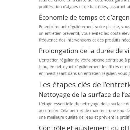
prolifération d’algues et de bactéries, assurant ai
Économie de temps et d’argen
En entretenant régulièrement votre piscine, vou
un entretien préventif, vous évitez les coûts éle
fréquence des interventions et des produits néce
Prolongation de la durée de vi
L’entretien régulier de votre piscine contribue à
l’eau, en nettoyant régulièrement les filtres et 
en investissant dans un entretien régulier, vous g
Les étapes clés de l’entret
Nettoyage de la surface de l’e
L’étape essentielle du nettoyage de la surface de 
accumuler. Cela permet de maintenir une eau clair
une meilleure qualité de l’eau et prévient la proli
Contrôle et ajustement du pH