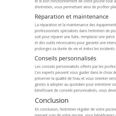
et le bon fonctionnement de votre piscine tout a
d’entretien, vous permettant ainsi de profiter p
Réparation et maintenance
La réparation et la maintenance des équipements
professionnels spécialisés dans l’entretien de p
soit pour réparer une fuite, remplacer une pièc
et des outils nécessaires pour garantir une inter
prolongez sa durée de vie et évitez les incident
Conseils personnalisés
Les conseils personnalisés offerts par les profess
Ces experts peuvent vous guider dans le choix de
préserver la qualité de l’eau et vous orienter v
gestes à adopter au quotidien pour entretenir vo
bénéficiant de conseils personnalisés, vous deve
Conclusion
En conclusion, l’entretien régulier de votre pisc
prenant soin de votre piscine, vous bénéficierez