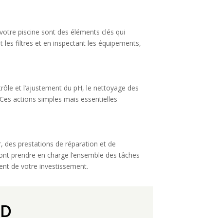
 votre piscine sont des éléments clés qui
 les filtres et en inspectant les équipements,
ntrôle et l’ajustement du pH, le nettoyage des
. Ces actions simples mais essentielles
r, des prestations de réparation et de
uront prendre en charge l’ensemble des tâches
ent de votre investissement.
RD