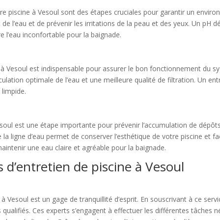
tre piscine à Vesoul sont des étapes cruciales pour garantir un envir
t de l’eau et de prévenir les irritations de la peau et des yeux. Un pH
e l’eau inconfortable pour la baignade.
ne à Vesoul est indispensable pour assurer le bon fonctionnement du sy
culation optimale de l’eau et une meilleure qualité de filtration. Un ent
 limpide.
Vesoul est une étape importante pour prévenir l’accumulation de dépôts 
 la ligne d’eau permet de conserver l’esthétique de votre piscine et fac
maintenir une eau claire et agréable pour la baignade.
s d’entretien de piscine à Vesoul
 à Vesoul est un gage de tranquillité d’esprit. En souscrivant à ce serv
 qualifiés. Ces experts s’engagent à effectuer les différentes tâches n