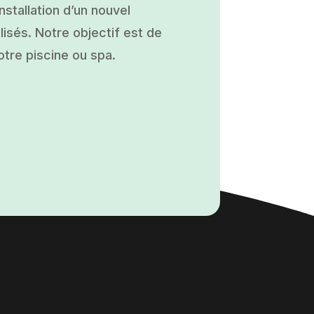
nstallation d’un nouvel
isés. Notre objectif est de
otre piscine ou spa.