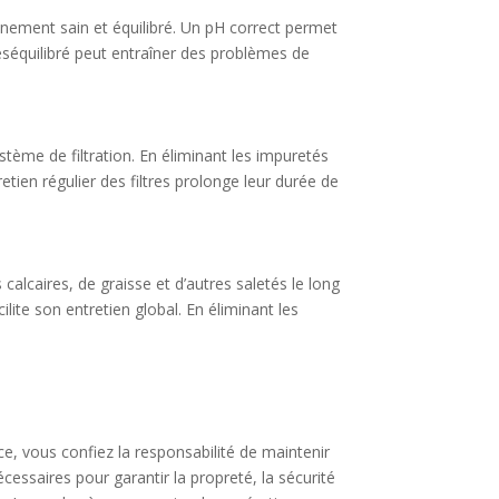
onnement sain et équilibré. Un pH correct permet
 déséquilibré peut entraîner des problèmes de
stème de filtration. En éliminant les impuretés
retien régulier des filtres prolonge leur durée de
calcaires, de graisse et d’autres saletés le long
ilite son entretien global. En éliminant les
ice, vous confiez la responsabilité de maintenir
écessaires pour garantir la propreté, la sécurité