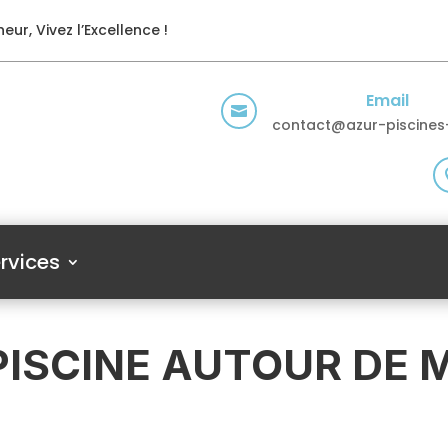
eur, Vivez l’Excellence !
Email

contact@azur-piscines-
rvices
PISCINE AUTOUR DE M