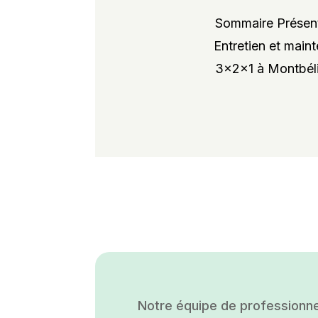
Sommaire Présent
Entretien et maint
3x2x1 à Montbélia
Notre équipe de professionne