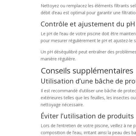
Nettoyez ou remplacez les éléments filtrants s
débit d’eau est optimal pour garantir une filtratio
Contrôle et ajustement du pH 
Le pH de l’eau de votre piscine doit être mainten
pour mesurer régulièrement le pH et ajustez-le s
Un pH déséquilibré peut entraîner des problèmes 
manière régulière.
Conseils supplémentaires
Utilisation d’une bâche de pro
Il est recommandé d’utiliser une bâche de protect
extérieures telles que les feuilles, les insectes
nettoyage nécessaire.
Éviter l’utilisation de produit
Lors de l’entretien de votre piscine, veillez à ne
composition de l’eau, irritant ainsi la peau de