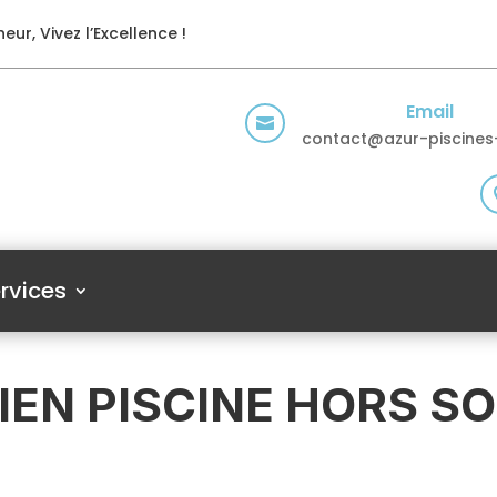
eur, Vivez l’Excellence !
Email

contact@azur-piscines-
rvices
EN PISCINE HORS SO