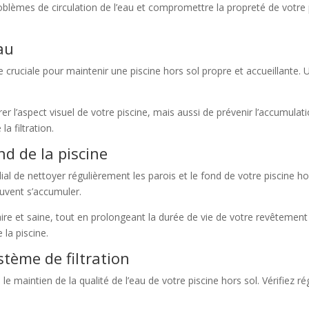
blèmes de circulation de l’eau et compromettre la propreté de votre pi
au
cruciale pour maintenir une piscine hors sol propre et accueillante. Uti
.
 l’aspect visuel de votre piscine, mais aussi de prévenir l’accumulati
a filtration.
d de la piscine
dial de nettoyer régulièrement les parois et le fond de votre piscine h
euvent s’accumuler.
re et saine, tout en prolongeant la durée de vie de votre revêtement d
 la piscine.
stème de filtration
 le maintien de la qualité de l’eau de votre piscine hors sol. Vérifiez r