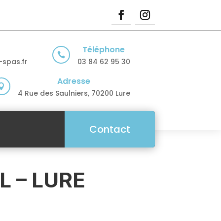
Téléphone

spas.fr
03 84 62 95 30
Adresse

4 Rue des Saulniers, 70200 Lure
Contact
L – LURE