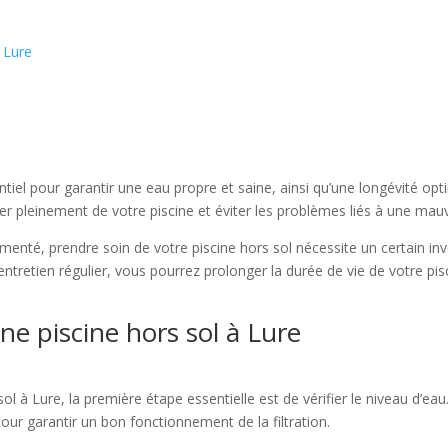
à Lure
entiel pour garantir une eau propre et saine, ainsi qu’une longévité opt
ter pleinement de votre piscine et éviter les problèmes liés à une ma
enté, prendre soin de votre piscine hors sol nécessite un certain in
d’entretien régulier, vous pourrez prolonger la durée de vie de votre p
ne piscine hors sol à Lure
 sol à Lure, la première étape essentielle est de vérifier le niveau d’e
pour garantir un bon fonctionnement de la filtration.