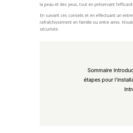
la peau et des yeux, tout en préservant l’efficaci
En suivant ces conseils et en effectuant un entr
rafraîchissement en famille ou entre amis. N’oubl
sécurisée.
Sommaire Introduct
étapes pour l’instal
Int