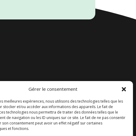
Gérer le consentement
Accueil
les meilleures expériences, nous utilisons des technologies telles que les
Contact
r stocker et/ou accéder aux informations des appareils. Le fait de
 ces technologies nous permettra de traiter des données telles que le
Blog
 de navigation ou les ID uniques sur ce site. Le fait de ne pas consentir
r son consentement peut avoir un effet négatif sur certaines
ques et fonctions.