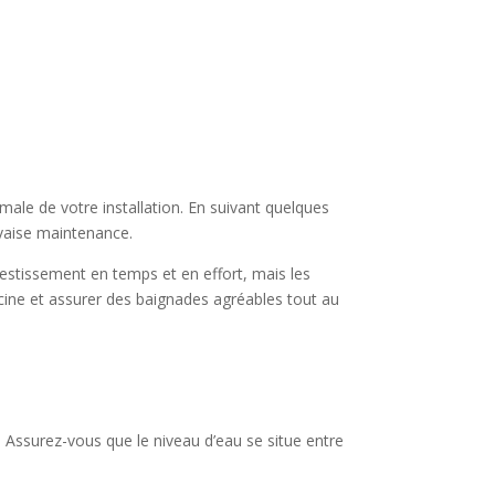
imale de votre installation. En suivant quelques
uvaise maintenance.
vestissement en temps et en effort, mais les
iscine et assurer des baignades agréables tout au
au. Assurez-vous que le niveau d’eau se situe entre