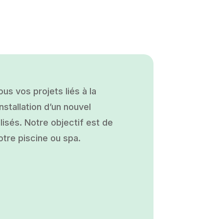
s vos projets liés à la
nstallation d’un nouvel
isés. Notre objectif est de
otre piscine ou spa.