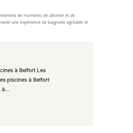
r pleinement de moments de détente et de
garantir une expérience de baignade agréable et
cines à Belfort Les
es piscines à Belfort
à...