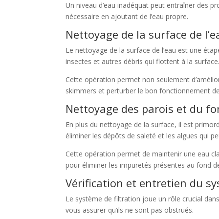
Un niveau d’eau inadéquat peut entraîner des pro
nécessaire en ajoutant de l’eau propre.
Nettoyage de la surface de l’e
Le nettoyage de la surface de l’eau est une étape 
insectes et autres débris qui flottent à la surface
Cette opération permet non seulement d’améliorer
skimmers et perturber le bon fonctionnement de l
Nettoyage des parois et du fon
En plus du nettoyage de la surface, il est primor
éliminer les dépôts de saleté et les algues qui p
Cette opération permet de maintenir une eau clai
pour éliminer les impuretés présentes au fond de
Vérification et entretien du sy
Le système de filtration joue un rôle crucial dans
vous assurer qu’ils ne sont pas obstrués.