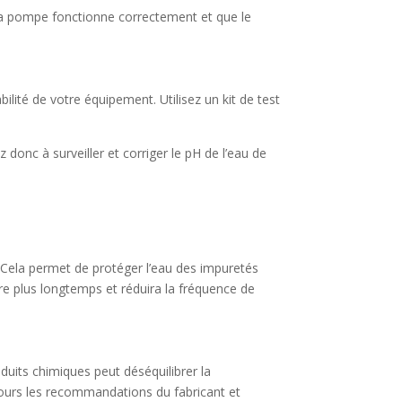
la pompe fonctionne correctement et que le
ilité de votre équipement. Utilisez un kit de test
donc à surveiller et corriger le pH de l’eau de
e. Cela permet de protéger l’eau des impuretés
opre plus longtemps et réduira la fréquence de
oduits chimiques peut déséquilibrer la
jours les recommandations du fabricant et