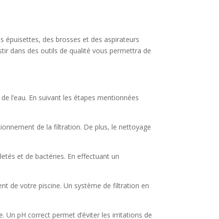
es épuisettes, des brosses et des aspirateurs
stir dans des outils de qualité vous permettra de
té de l’eau. En suivant les étapes mentionnées
ctionnement de la filtration. De plus, le nettoyage
etés et de bactéries. En effectuant un
ent de votre piscine. Un système de filtration en
e. Un pH correct permet d’éviter les irritations de