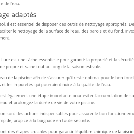
té de l’eau.
oyage adaptés
sol, il est essentiel de disposer des outils de nettoyage appropriés. D
iliter le nettoyage de la surface de l’eau, des parois et du fond. Inve
ement.
à Lure est une tâche essentielle pour garantir la propreté et la sécuri
e propre et saine tout au long de la saison estivale.
d’eau de la piscine afin de s’assurer qu’il reste optimal pour le bon fon
 et les impuretés qui pourraient nuire à la qualité de l’eau.
 est également une étape importante pour éviter l’accumulation de sal
’eau et prolongez la durée de vie de votre piscine.
ration sont des actions indispensables pour assurer le bon fonctionnem
impide, propice à la baignade en toute sécurité.
sont des étapes cruciales pour garantir l’équilibre chimique de la piscin