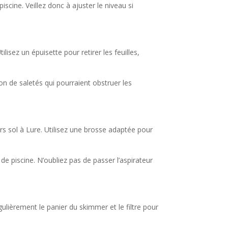
scine. Veillez donc à ajuster le niveau si
lisez un épuisette pour retirer les feuilles,
on de saletés qui pourraient obstruer les
ors sol à Lure. Utilisez une brosse adaptée pour
e piscine. N’oubliez pas de passer l’aspirateur
égulièrement le panier du skimmer et le filtre pour