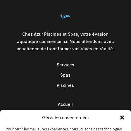
Chez Azur Piscines et Spas, votre évasion
aquatique commence ici. Nous attendons avec
impatience de transformer vos rêves en réalité.
Services
Spas
Piscines
Accueil
Contact
Gérer le consentement
Blog
Pour offrir les meilleures expériences, nous utilisons des technologies