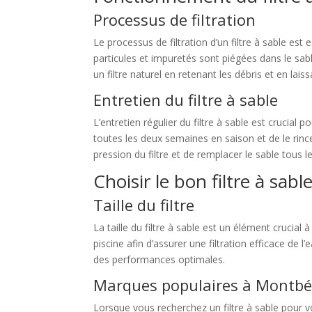
Processus de filtration
Le processus de filtration d’un filtre à sable est 
particules et impuretés sont piégées dans le sab
un filtre naturel en retenant les débris et en lais
Entretien du filtre à sable
L’entretien régulier du filtre à sable est crucia
toutes les deux semaines en saison et de le rinc
pression du filtre et de remplacer le sable tous l
Choisir le bon filtre à sab
Taille du filtre
La taille du filtre à sable est un élément crucial
piscine afin d’assurer une filtration efficace de 
des performances optimales.
Marques populaires à Montbé
Lorsque vous recherchez un filtre à sable pour 