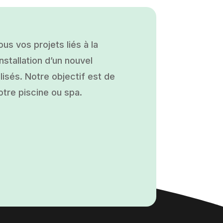
s vos projets liés à la
nstallation d’un nouvel
isés. Notre objectif est de
otre piscine ou spa.