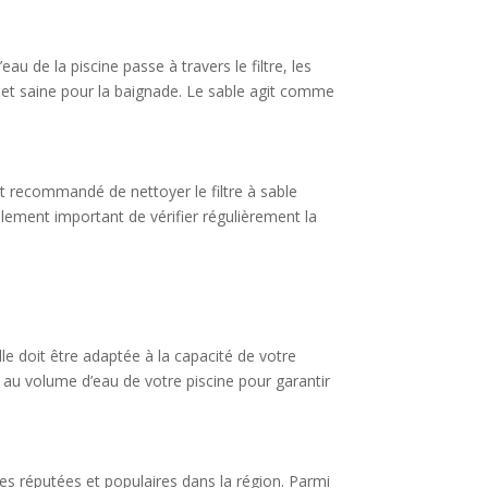
eau de la piscine passe à travers le filtre, les
re et saine pour la baignade. Le sable agit comme
est recommandé de nettoyer le filtre à sable
alement important de vérifier régulièrement la
lle doit être adaptée à la capacité de votre
nd au volume d’eau de votre piscine pour garantir
es réputées et populaires dans la région. Parmi