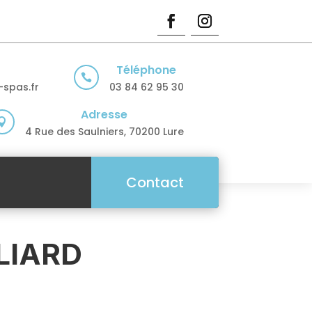
Téléphone

spas.fr
03 84 62 95 30
Adresse

4 Rue des Saulniers, 70200 Lure
Contact
LIARD