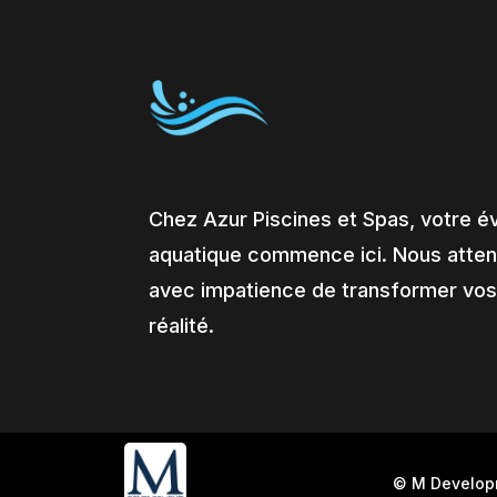
Chez Azur Piscines et Spas, votre é
aquatique commence ici. Nous atte
avec impatience de transformer vos
réalité.
© M Develo