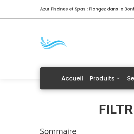
Azur Piscines et Spas : Plongez dans le Bonh
Accueil
Produits
Se
FILT
Sommaire