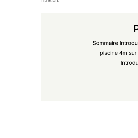
filtration.
Sommaire Introduc
piscine 4m sur 
Introdu