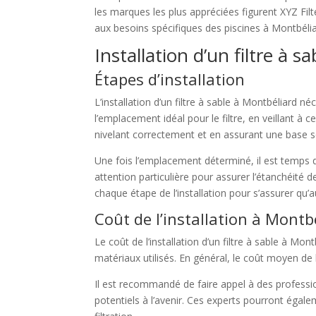
les marques les plus appréciées figurent XYZ Fil
aux besoins spécifiques des piscines à Montbélia
Installation d’un filtre à 
Étapes d’installation
L’installation d’un filtre à sable à Montbéliard n
l’emplacement idéal pour le filtre, en veillant à ce 
nivelant correctement et en assurant une base sol
Une fois l’emplacement déterminé, il est temps d
attention particulière pour assurer l’étanchéité 
chaque étape de l’installation pour s’assurer qu
Coût de l’installation à Montb
Le coût de l’installation d’un filtre à sable à Mont
matériaux utilisés. En général, le coût moyen de l
Il est recommandé de faire appel à des professionne
potentiels à l’avenir. Ces experts pourront égalem