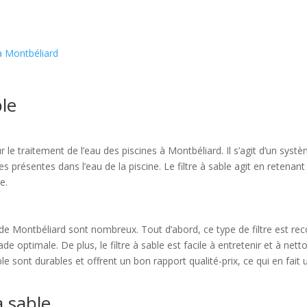
 à Montbéliard
ble
 le traitement de l’eau des piscines à Montbéliard. Il s’agit d’un syst
les présentes dans l’eau de la piscine. Le filtre à sable agit en retenant
e.
s de Montbéliard sont nombreux. Tout d’abord, ce type de filtre est re
ade optimale. De plus, le filtre à sable est facile à entretenir et à nett
 sable sont durables et offrent un bon rapport qualité-prix, ce qui en f
à sable