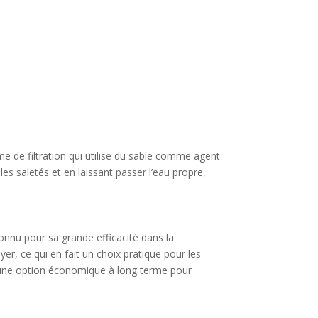
ème de filtration qui utilise du sable comme agent
 les saletés et en laissant passer l’eau propre,
connu pour sa grande efficacité dans la
oyer, ce qui en fait un choix pratique pour les
ait une option économique à long terme pour