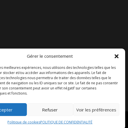
Gérer le consentement
Accueil
les meilleures expériences, nous utilisons des technologies telles que les
Contact
r stocker et/ou accéder aux informations des appareils. Le fait de
 ces technologies nous permettra de traiter des données telles que le
Blog
 de navigation ou les ID uniques sur ce site. Le fait de ne pas consentir
r son consentement peut avoir un effet négatif sur certaines
ques et fonctions.
cepter
Refuser
Voir les préférences
Politique de cookies
POLITIQUE DE CONFIDENTIALITÉ