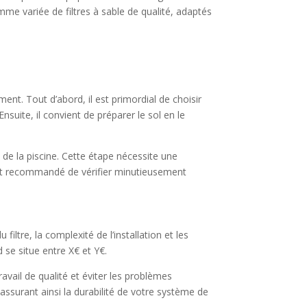
me variée de filtres à sable de qualité, adaptés
ment. Tout d’abord, il est primordial de choisir
 Ensuite, il convient de préparer le sol en le
 de la piscine. Cette étape nécessite une
l est recommandé de vérifier minutieusement
 filtre, la complexité de l’installation et les
d se situe entre X€ et Y€.
ravail de qualité et éviter les problèmes
 assurant ainsi la durabilité de votre système de