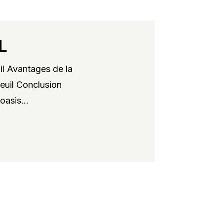
L
il Avantages de la
xeuil Conclusion
oasis...