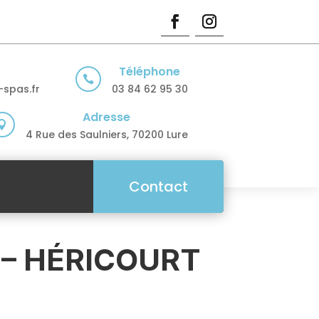
Téléphone

spas.fr
03 84 62 95 30
Adresse

4 Rue des Saulniers, 70200 Lure
Contact
 – HÉRICOURT