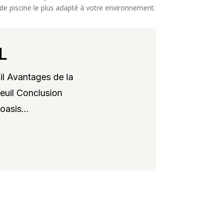
e de piscine le plus adapté à votre environnement.
L
il Avantages de la
xeuil Conclusion
oasis...