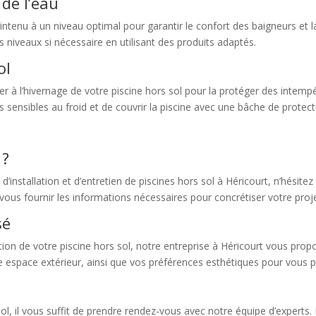
de l’eau
aintenu à un niveau optimal pour garantir le confort des baigneurs et l
es niveaux si nécessaire en utilisant des produits adaptés.
ol
der à l’hivernage de votre piscine hors sol pour la protéger des intempé
 sensibles au froid et de couvrir la piscine avec une bâche de protect
 ?
 d’installation et d’entretien de piscines hors sol à Héricourt, n’hésit
vous fournir les informations nécessaires pour concrétiser votre proje
sé
lation de votre piscine hors sol, notre entreprise à Héricourt vous pr
re espace extérieur, ainsi que vos préférences esthétiques pour vous
rs sol, il vous suffit de prendre rendez-vous avec notre équipe d’exper