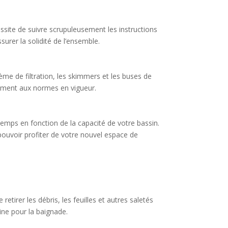
cessite de suivre scrupuleusement les instructions
urer la solidité de l’ensemble.
tème de filtration, les skimmers et les buses de
mément aux normes en vigueur.
temps en fonction de la capacité de votre bassin.
 pouvoir profiter de votre nouvel espace de
retirer les débris, les feuilles et autres saletés
ine pour la baignade.