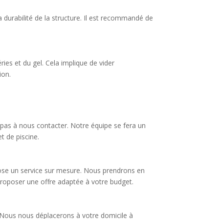
a durabilité de la structure. Il est recommandé de
ries et du gel. Cela implique de vider
ion.
ez pas à nous contacter. Notre équipe se fera un
t de piscine.
opose un service sur mesure. Nous prendrons en
 proposer une offre adaptée à votre budget.
ts. Nous nous déplacerons à votre domicile à