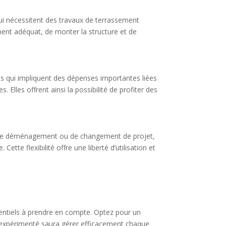
 qui nécessitent des travaux de terrassement
ement adéquat, de monter la structure et de
es qui impliquent des dépenses importantes liées
les offrent ainsi la possibilité de profiter des
cas de déménagement ou de changement de projet,
ette flexibilité offre une liberté d’utilisation et
essentiels à prendre en compte. Optez pour un
ur expérimenté saura gérer efficacement chaque