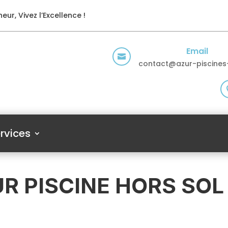
eur, Vivez l’Excellence !
Email

contact@azur-piscines-
rvices
R PISCINE HORS SOL