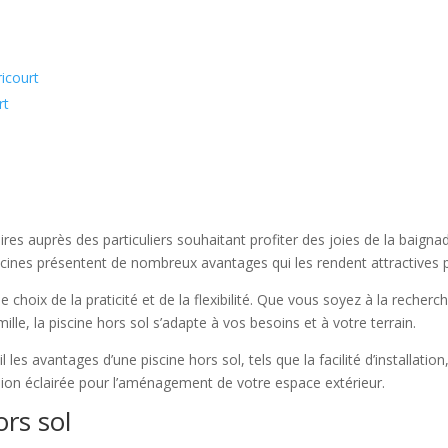
ricourt
rt
res auprès des particuliers souhaitant profiter des joies de la baignade
piscines présentent de nombreux avantages qui les rendent attractive
le choix de la praticité et de la flexibilité. Que vous soyez à la reche
ille, la piscine hors sol s’adapte à vos besoins et à votre terrain.
les avantages d’une piscine hors sol, tels que la facilité d’installation
ion éclairée pour l’aménagement de votre espace extérieur.
rs sol