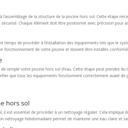
r à l’assemblage de la structure de la piscine hors sol. Cette étape né
 sécurisé. Chaque élément doit être positionné avec précision pour ass
 est temps de procéder à l’installation des équipements tels que le sys
on fonctionnement de votre piscine et doivent être installés confor
e
 de remplir votre piscine hors sol d’eau. Cette étape peut prendre du 
 vérifier que tous les équipements fonctionnent correctement avant de
ne hors sol
 il est essentiel de procéder à un nettoyage régulier. Cela implique de 
. Un nettoyage hebdomadaire permet de maintenir une eau claire et sa