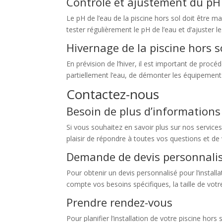
Contrôle et ajustement du pH 
Le pH de l’eau de la piscine hors sol doit être m
tester régulièrement le pH de l’eau et d’ajuster l
Hivernage de la piscine hors s
En prévision de l’hiver, il est important de procé
partiellement l’eau, de démonter les équipements
Contactez-nous
Besoin de plus d’informations
Si vous souhaitez en savoir plus sur nos services
plaisir de répondre à toutes vos questions et de 
Demande de devis personnali
Pour obtenir un devis personnalisé pour l’instal
compte vos besoins spécifiques, la taille de vot
Prendre rendez-vous
Pour planifier l’installation de votre piscine ho