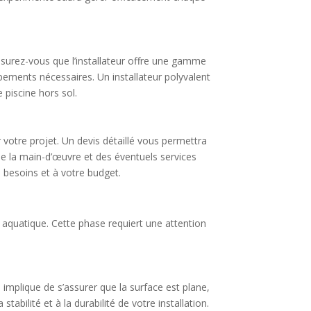
Assurez-vous que l’installateur offre une gamme
ipements nécessaires. Un installateur polyvalent
 piscine hors sol.
votre projet. Un devis détaillé vous permettra
, de la main-d’œuvre et des éventuels services
s besoins et à votre budget.
e aquatique. Cette phase requiert une attention
a implique de s’assurer que la surface est plane,
abilité et à la durabilité de votre installation.