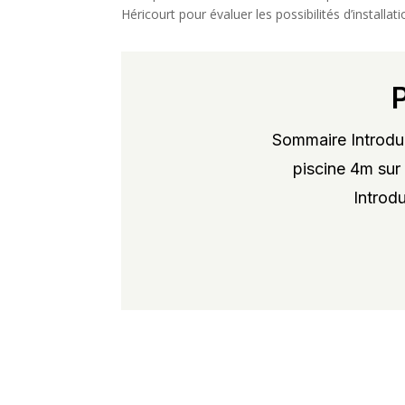
Héricourt pour évaluer les possibilités d’install
Sommaire Introduc
piscine 4m sur 
Introdu