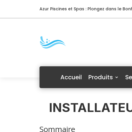
Azur Piscines et Spas : Plongez dans le Bonh
Accueil
Produits
Se
INSTALLATEU
Sommaire