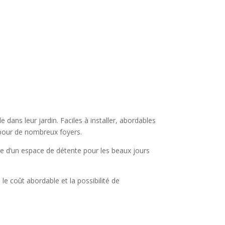
 dans leur jardin. Faciles à installer, abordables
s pour de nombreux foyers.
rche d’un espace de détente pour les beaux jours
, le coût abordable et la possibilité de