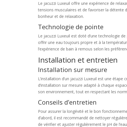
Le jacuzzi Luxeuil offre une expérience de relax
tensions musculaires et de favoriser la détente 
bonheur et de relaxation.
Technologie de pointe
Le jacuzzi Luxeuil est doté d’une technologie de
offrir une eau toujours propre et à la températur
l’expérience de bain à remous selon les préfére
Installation et entretien
Installation sur mesure
L’installation d’un jacuzzi Luxeuil est une étape
d’installation sur mesure adapté à chaque espace.
son environnement, tout en respectant les norme
Conseils d’entretien
Pour assurer la longévité et le bon fonctionnemen
d’abord, il est recommandé de nettoyer régulièreme
de vérifier et ajuster régulièrement le pH de l’e