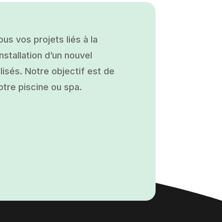
s vos projets liés à la
nstallation d’un nouvel
isés. Notre objectif est de
otre piscine ou spa.