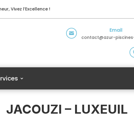
eur, Vivez l’Excellence !
Email

contact@azur-piscines-
rvices
JACOUZI – LUXEUIL