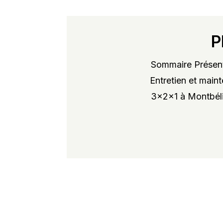
P
Sommaire Présent
Entretien et maint
3x2x1 à Montbélia