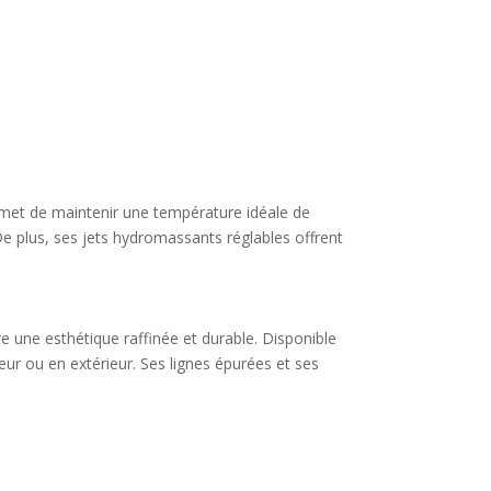
ermet de maintenir une température idéale de
De plus, ses jets hydromassants réglables offrent
re une esthétique raffinée et durable. Disponible
eur ou en extérieur. Ses lignes épurées et ses