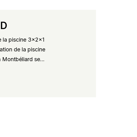
RD
 la piscine 3x2x1
ation de la piscine
 Montbéliard se...