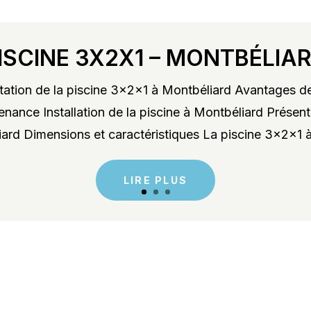
ISCINE 3X2X1 – MONTBÉLIA
ation de la piscine 3x2x1 à Montbéliard Avantages de
enance Installation de la piscine à Montbéliard Présent
rd Dimensions et caractéristiques La piscine 3x2x1 à
LIRE PLUS