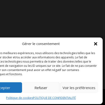
Gérer le consentement
Accueil
les meilleures expériences, nous utilisons des technologies telles que les
Contact
r stocker et/ou accéder aux informations des appareils. Le fait de
 ces technologies nous permettra de traiter des données telles que le
Blog
 de navigation ou les ID uniques sur ce site. Le fait de ne pas consentir
r son consentement peut avoir un effet négatif sur certaines
ques et fonctions.
cepter
Refuser
Voir les préférences
Politique de cookies
POLITIQUE DE CONFIDENTIALITÉ