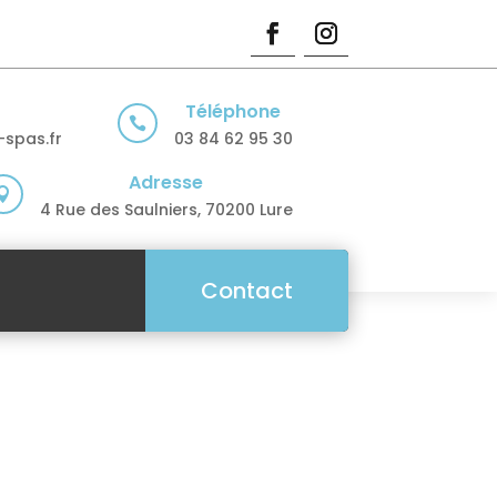
Téléphone

spas.fr
03 84 62 95 30
Adresse

4 Rue des Saulniers, 70200 Lure
Contact