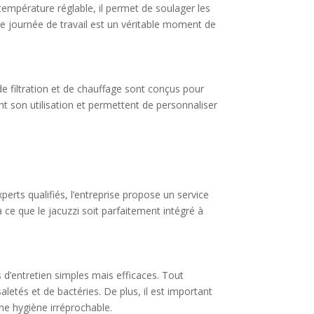
température réglable, il permet de soulager les
gue journée de travail est un véritable moment de
e filtration et de chauffage sont conçus pour
nt son utilisation et permettent de personnaliser
perts qualifiés, l’entreprise propose un service
à ce que le jacuzzi soit parfaitement intégré à
s d’entretien simples mais efficaces. Tout
aletés et de bactéries. De plus, il est important
une hygiène irréprochable.