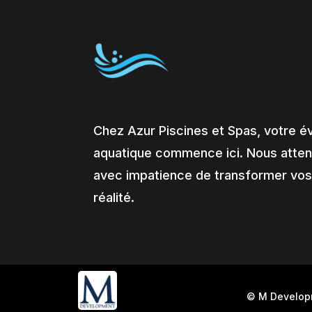
Chez Azur Piscines et Spas, votre é
aquatique commence ici. Nous atte
avec impatience de transformer vos
réalité.
© M Develo