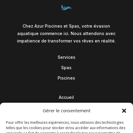
Chez Azur Piscines et Spas, votre évasion
aquatique commence ici. Nous attendons avec
impatience de transformer vos rêves en réalité.
Services
Spas
Piscines
Accueil
Contact
Gérer le consentement
Blog
Pour offrir les meilleures expériences, nous utilisons des technologies
telles que les cookies pour stocker et/ou accéder aux informations des