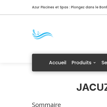
Azur Piscines et Spas : Plongez dans le Bonh
Accueil
Produits
Se
JACUZ
Sommaire