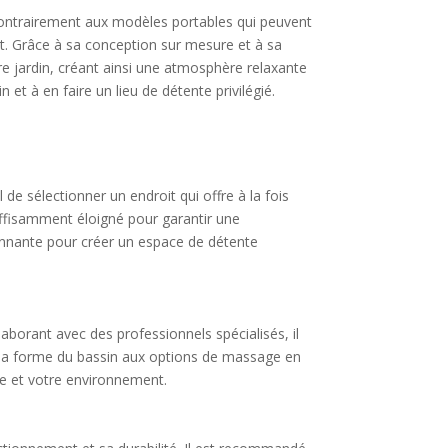
 Contrairement aux modèles portables qui peuvent
t. Grâce à sa conception sur mesure et à sa
tre jardin, créant ainsi une atmosphère relaxante
 et à en faire un lieu de détente privilégié.
l de sélectionner un endroit qui offre à la fois
suffisamment éloigné pour garantir une
ronnante pour créer un espace de détente
borant avec des professionnels spécialisés, il
e la forme du bassin aux options de massage en
vie et votre environnement.