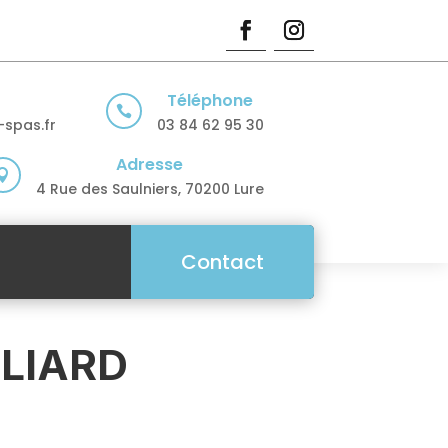
Téléphone

spas.fr
03 84 62 95 30
Adresse

4 Rue des Saulniers, 70200 Lure
Contact
ÉLIARD