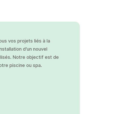
s vos projets liés à la
nstallation d’un nouvel
isés. Notre objectif est de
otre piscine ou spa.