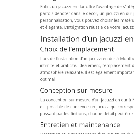
Enfin, un jacuzzi en dur offre l’avantage de s’
parfois dénoter dans le décor, un jacuzzi en du
personnalisation, vous pouvez choisir les matéria
et élégante. L’intégration réussie de votre jacuzz
Installation d’un jacuzzi 
Choix de l’emplacement
Lors de l’installation d’un jacuzzi en dur à Montbé
intimité et praticité. Idéalement, l’emplacement 
atmosphère relaxante. Il est également importan
optimal.
Conception sur mesure
La conception sur mesure d’un jacuzzi en dur à M
est possible de concevoir un jacuzzi qui corres
passant par les finitions, chaque détail peut êt
Entretien et maintenance