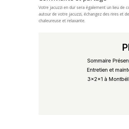
Votre jacuzzi en dur sera également un lieu de c
autour de votre jacuzzi, échangez des rires et d
chaleureuse et relaxante.
P
Sommaire Présent
Entretien et maint
3x2x1 à Montbélia