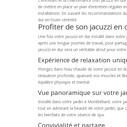
L’entretien et la maintenance d’un jacuzzi en du
de mettre en place un plan d’entretien régulier i
installations. En suivant les recommandations du
dur en toute sérénité.
Profiter de son jacuzzi en
Une fois votre jacuzzi en dur installé dans vot
après une longue journée de travail, pour parta
jacuzzi en dur sera un véritable atout pour votre
Expérience de relaxation uniq
Plongez dans l’eau chaude de votre jacuzzi en d
relaxation profonde, apaisant vos muscles et lib
équilibre physique et mental.
Vue panoramique sur votre ja
Installé dans votre jardin à Montbéliard, votre 
tout en admirant la beauté de votre jardin, que c
les bienfaits de votre séance de spa.
Convivialité et partage