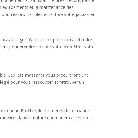
nctionnement et sa durabilité. Il est recommandé
 des équipements et la maintenance des
s pourrez profiter pleinement de votre jacuzzi en
reux avantages. Que ce soit pour vous détendre
ent pour prendre soin de votre bien-être, votre
able. Les jets massants vous procureront une
ilégié pour vous ressourcer et retrouver un
t extérieur. Profitez de moments de relaxation
immersion dans la nature contribuera à renforcer