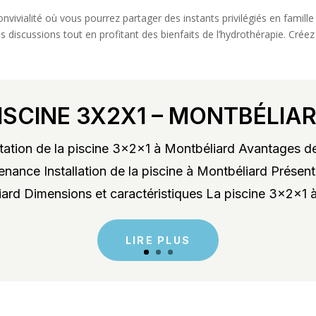
onvivialité où vous pourrez partager des instants privilégiés en famil
es discussions tout en profitant des bienfaits de l’hydrothérapie. Cré
ISCINE 3X2X1 – MONTBÉLIA
ation de la piscine 3x2x1 à Montbéliard Avantages de
enance Installation de la piscine à Montbéliard Présent
rd Dimensions et caractéristiques La piscine 3x2x1 à
LIRE PLUS