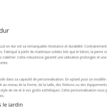
 dur
uzzi en dur est sa remarquable résistance et durabilité. Contrairemen
. Fabriqué à partir de matériaux solides tels que le béton, la pierre o
 s’abîmer. Cette robustesse garantit une utilisation prolongée et une 
tente.
ide dans sa capacité de personnalisation. En optant pour un modèle en
 au niveau de la forme, de la taille, des finitions ou des équipements
 style de vie et à vos goûts esthétiques. Cette personnalisation vous
es.
le jardin