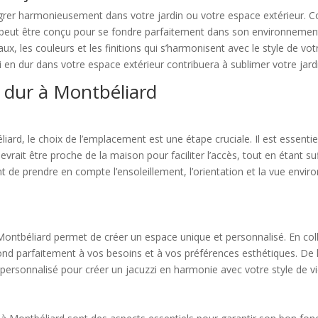
intégrer harmonieusement dans votre jardin ou votre espace extérieur.
r peut être conçu pour se fondre parfaitement dans son environnemen
ux, les couleurs et les finitions qui s’harmonisent avec le style de vo
i en dur dans votre espace extérieur contribuera à sublimer votre jardin
en dur à Montbéliard
liard, le choix de l’emplacement est une étape cruciale. Il est essentie
devrait être proche de la maison pour faciliter l’accès, tout en étant 
t de prendre en compte l’ensoleillement, l’orientation et la vue envi
ontbéliard permet de créer un espace unique et personnalisé. En colla
pond parfaitement à vos besoins et à vos préférences esthétiques. D
re personnalisé pour créer un jacuzzi en harmonie avec votre style de 