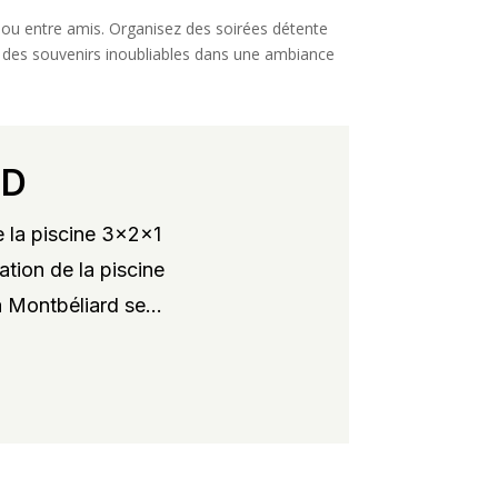
le ou entre amis. Organisez des soirées détente
ez des souvenirs inoubliables dans une ambiance
RD
 la piscine 3x2x1
ation de la piscine
 Montbéliard se...