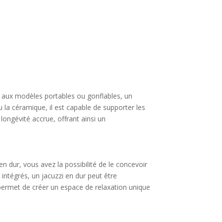
t aux modèles portables ou gonflables, un
u la céramique, il est capable de supporter les
longévité accrue, offrant ainsi un
 dur, vous avez la possibilité de le concevoir
 intégrés, un jacuzzi en dur peut être
 permet de créer un espace de relaxation unique