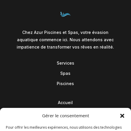
Chez Azur Piscines et Spas, votre évasion
aquatique commence ici. Nous attendons avec
impatience de transformer vos rêves en réalité.
Services
Spas
Piscines
Accueil
Contact
Gérer le consentement
Blog
Pour offrir les meilleures expériences, nous utilisons des technologies