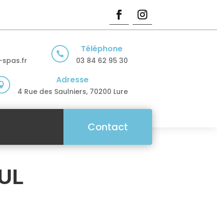
Téléphone

spas.fr
03 84 62 95 30
Adresse

4 Rue des Saulniers, 70200 Lure
Contact
UL