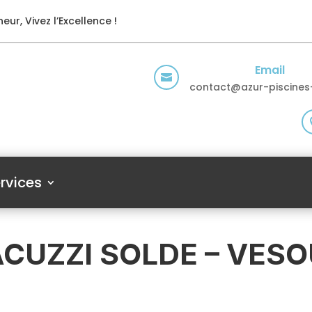
eur, Vivez l’Excellence !
Email

contact@azur-piscines-
rvices
ACUZZI SOLDE – VESO