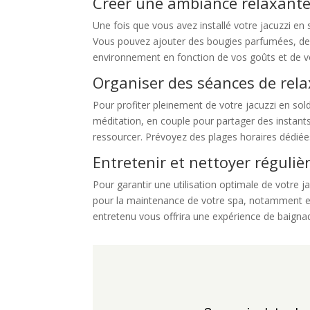
Créer une ambiance relaxant
Une fois que vous avez installé votre jacuzzi en
Vous pouvez ajouter des bougies parfumées, des
environnement en fonction de vos goûts et de v
Organiser des séances de rela
Pour profiter pleinement de votre jacuzzi en sol
méditation, en couple pour partager des instants
ressourcer. Prévoyez des plages horaires dédiées
Entretenir et nettoyer réguli
Pour garantir une utilisation optimale de votre j
pour la maintenance de votre spa, notamment en c
entretenu vous offrira une expérience de baignad