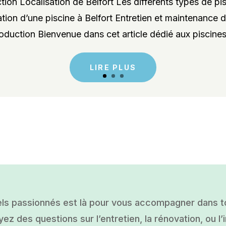
ion Localisation de Belfort Les différents types de pis
lation d’une piscine à Belfort Entretien et maintenance d
roduction Bienvenue dans cet article dédié aux piscines 
LIRE PLUS
ls passionnés est là pour vous accompagner dans tou
ez des questions sur l’entretien, la rénovation, ou l’i