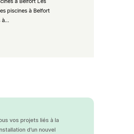
cines à Belfort Les
es piscines à Belfort
à...
s vos projets liés à la
nstallation d’un nouvel