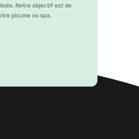
isés. Notre objectif est de
otre piscine ou spa.