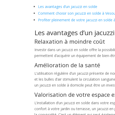
Les avantages d’un jacuzzi en solde
Comment choisir son jacuzzi en solde à Vesou
Profiter pleinement de votre jacuzzi en solde 
Les avantages d’un jacuzzi
Relaxation à moindre coût
Investir dans un jacuzzi en solde offre la possib
permettent d’acquérir un équipement de bien-être 
Amélioration de la santé
L’utilisation régulière d’un jacuzzi présente de n
et les bulles d’air stimulent la circulation sangu
un jacuzzi en solde à domicile peut être un inve
Valorisation de votre espace e
L’installation d’un jacuzzi en solde dans votre e
confort à votre jardin ou terrasse, un jacuzzi e
la convivialité. C’est un élément qui peut égalem