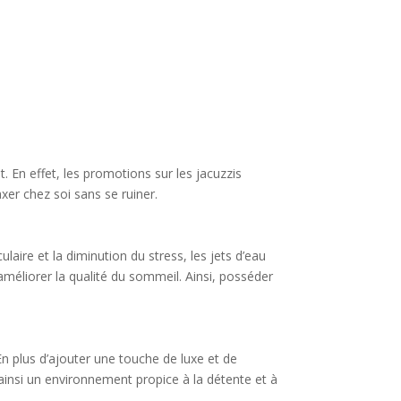
. En effet, les promotions sur les jacuzzis
xer chez soi sans se ruiner.
ulaire et la diminution du stress, les jets d’eau
à améliorer la qualité du sommeil. Ainsi, posséder
En plus d’ajouter une touche de luxe et de
 ainsi un environnement propice à la détente et à