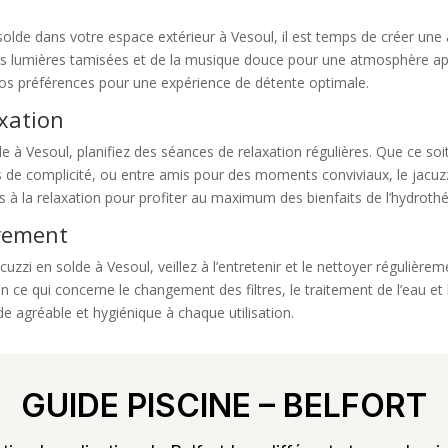
e
 solde dans votre espace extérieur à Vesoul, il est temps de créer un
 lumières tamisées et de la musique douce pour une atmosphère apai
os préférences pour une expérience de détente optimale.
xation
de à Vesoul, planifiez des séances de relaxation régulières. Que ce 
 de complicité, ou entre amis pour des moments conviviaux, le jacuzzi
 à la relaxation pour profiter au maximum des bienfaits de l’hydrothé
èrement
acuzzi en solde à Vesoul, veillez à l’entretenir et le nettoyer réguliè
e qui concerne le changement des filtres, le traitement de l’eau et 
e agréable et hygiénique à chaque utilisation.
GUIDE PISCINE – BELFORT