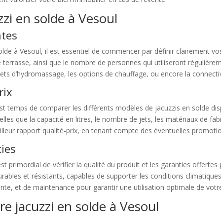
zi en solde à Vesoul
ntes
olde à Vesoul, il est essentiel de commencer par définir clairement v
e terrasse, ainsi que le nombre de personnes qui utiliseront régulière
ets d’hydromassage, les options de chauffage, ou encore la connectiv
rix
 est temps de comparer les différents modèles de jacuzzis en solde di
les que la capacité en litres, le nombre de jets, les matériaux de fabr
lleur rapport qualité-prix, en tenant compte des éventuelles promoti
ties
est primordial de vérifier la qualité du produit et les garanties offerte
rables et résistants, capables de supporter les conditions climatiques
te, et de maintenance pour garantir une utilisation optimale de votre
re jacuzzi en solde à Vesoul