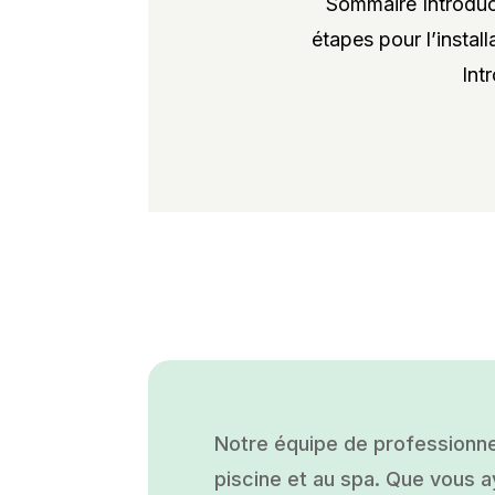
Sommaire Introduct
étapes pour l’instal
Int
Notre équipe de professionne
piscine et au spa. Que vous ay