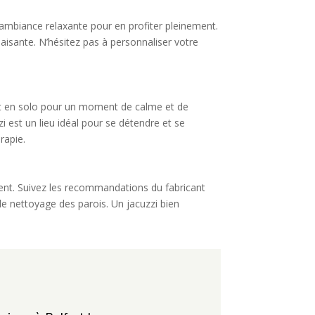
e ambiance relaxante pour en profiter pleinement.
sante. N’hésitez pas à personnaliser votre
soit en solo pour un moment de calme et de
 est un lieu idéal pour se détendre et se
rapie.
rement. Suivez les recommandations du fabricant
le nettoyage des parois. Un jacuzzi bien