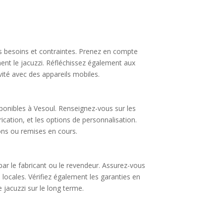
os besoins et contraintes. Prenez en compte
ment le jacuzzi. Réfléchissez également aux
ité avec des appareils mobiles.
sponibles à Vesoul. Renseignez-vous sur les
ication, et les options de personnalisation.
ons ou remises en cours.
s par le fabricant ou le revendeur. Assurez-vous
 locales. Vérifiez également les garanties en
 jacuzzi sur le long terme.