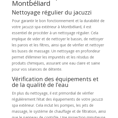
Montbéliard
Nettoyage régulier du jacuzzi
Pour garantir le bon fonctionnement et la durabilité de
votre jacuzzi spa extérieur à Montbéliard, il est
essentiel de procéder à un nettoyage régulier. Cela
implique de vider et de nettoyer le bassin, de nettoyer
les parois et les filtres, ainsi que de vérifier et nettoyer
les buses de massage. Un nettoyage en profondeur
permet d’éliminer les impuretés et les résidus de
produits chimiques, assurant une eau claire et saine
pour vos séances de détente.
Vérification des équipements et
de la qualité de l’eau
En plus du nettoyage, il est primordial de vérifier
régulièrement l’état des équipements de votre jacuzzi
spa extérieur. Cela inclut les pompes, les jets de
massage, le système de chauffage et de filtration, ainsi
que le panneau de contrôle. Une inspection minutieuse