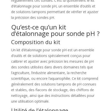
régulièrement ces sondes. C’est là qu’intervient le kit
d’étalonnage pour sonde pH, un ensemble d’outils et
de solutions tampons permettant de vérifier et ajuster
la précision des sondes pH.
Qu’est-ce qu’un kit
d’étalonnage pour sonde pH ?
Composition du kit
Un kit d’étalonnage pour sonde pH est un ensemble
d’outils et de solutions spécialement conçus pour
calibrer et ajuster avec précision les mesures de pH
des sondes utilisées dans divers domaines tels que
l’agriculture, l’industrie alimentaire, la recherche
scientifique, ou encore l’aquariophilie. Ce kit comprend
généralement des solutions tampons de pH connues
et stables, des flacons de stockage, des chiffons de
nettoyage, ainsi que des instructions détaillées pour
une utilisation optimale.
Utilité de l’étalonnage