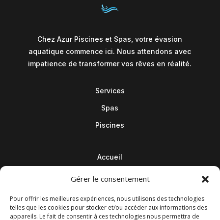
Chez Azur Piscines et Spas, votre évasion
aquatique commence ici. Nous attendons avec
impatience de transformer vos rêves en réalité.
Services
Spas
Piscines
Accueil
Contact
Gérer le consentement
Blog
Pour offrir les meilleures expériences, nous utilisons des technologies
telles que les cookies pour stocker et/ou accéder aux informations des
appareils. Le fait de consentir à ces technologies nous permettra de