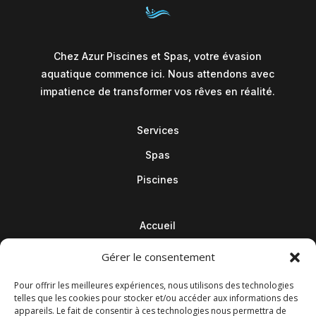
Chez Azur Piscines et Spas, votre évasion
aquatique commence ici. Nous attendons avec
impatience de transformer vos rêves en réalité.
Services
Spas
Piscines
Accueil
Contact
Gérer le consentement
Blog
Pour offrir les meilleures expériences, nous utilisons des technologies
telles que les cookies pour stocker et/ou accéder aux informations des
appareils. Le fait de consentir à ces technologies nous permettra de