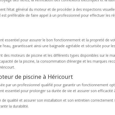
ement l’état général du moteur et de procéder à des inspections visuell
 est préférable de faire appel à un professionnel pour effectuer les r
t essentiel pour assurer le bon fonctionnement et la propreté de votre
de l’eau, garantissant ainsi une baignade agréable et sécurisée pour les 
 des moteurs de piscine et les différents types disponibles sur le mar
la capacité de la piscine, la consommation d’énergie et les marques r
Héricourt.
oteur de piscine à Héricourt
lisée par un professionnel qualifié pour garantir un fonctionnement opt
t essentiel pour prolonger sa durée de vie et assurer son efficacité 
 de qualité et assurer son installation et son entretien correctement 
ntir la durabilité.