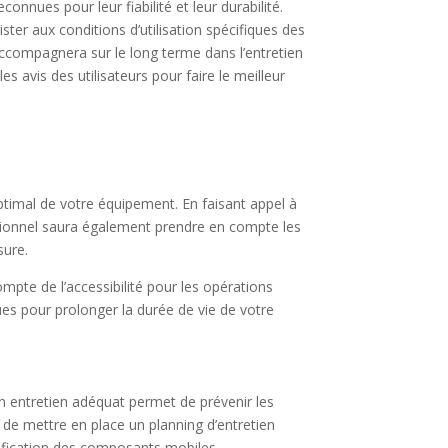
nnues pour leur fiabilité et leur durabilité.
ter aux conditions d’utilisation spécifiques des
accompagnera sur le long terme dans l’entretien
s avis des utilisateurs pour faire le meilleur
optimal de votre équipement. En faisant appel à
ssionnel saura également prendre en compte les
sure.
mpte de l’accessibilité pour les opérations
ues pour prolonger la durée de vie de votre
Un entretien adéquat permet de prévenir les
de mettre en place un planning d’entretien
brification des composants mobiles.