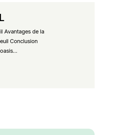
L
il Avantages de la
xeuil Conclusion
oasis...