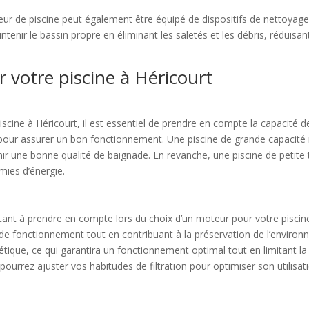
 moteur de piscine peut également être équipé de dispositifs de nettoy
enir le bassin propre en éliminant les saletés et les débris, réduisan
 votre piscine à Héricourt
ine à Héricourt, il est essentiel de prendre en compte la capacité de v
pour assurer un bon fonctionnement. Une piscine de grande capacité 
tenir une bonne qualité de baignade. En revanche, une piscine de petit
mies d’énergie.
tant à prendre en compte lors du choix d’un moteur pour votre pisci
de fonctionnement tout en contribuant à la préservation de l’enviro
étique, ce qui garantira un fonctionnement optimal tout en limitant la
rrez ajuster vos habitudes de filtration pour optimiser son utilisati