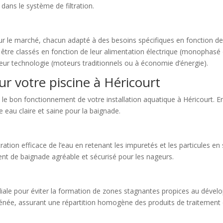
 dans le système de filtration.
sur le marché, chacun adapté à des besoins spécifiques en fonction de l
être classés en fonction de leur alimentation électrique (monophasé ou
leur technologie (moteurs traditionnels ou à économie d’énergie).
 votre piscine à Héricourt
e bon fonctionnement de votre installation aquatique à Héricourt. En eff
ne eau claire et saine pour la baignade.
ation efficace de l’eau en retenant les impuretés et les particules e
ment de baignade agréable et sécurisé pour les nageurs.
ordiale pour éviter la formation de zones stagnantes propices au déve
ée, assurant une répartition homogène des produits de traitement et