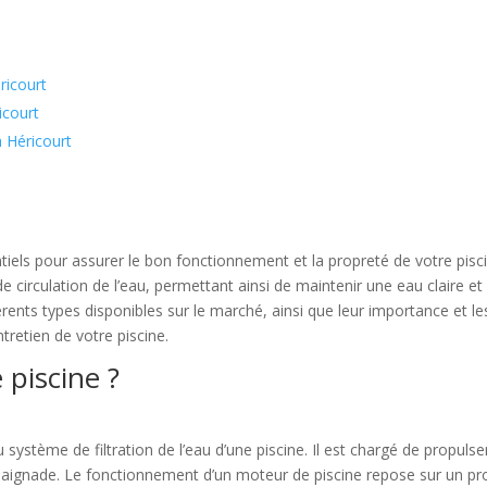
ricourt
icourt
à Héricourt
els pour assurer le bon fonctionnement et la propreté de votre piscine
t de circulation de l’eau, permettant ainsi de maintenir une eau claire 
rents types disponibles sur le marché, ainsi que leur importance et le
tretien de votre piscine.
 piscine ?
ystème de filtration de l’eau d’une piscine. Il est chargé de propulser 
a baignade. Le fonctionnement d’un moteur de piscine repose sur un pr