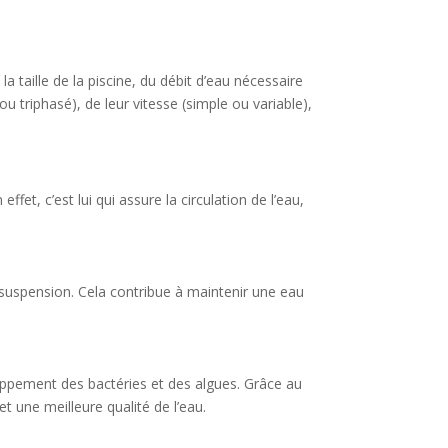
a taille de la piscine, du débit d’eau nécessaire
 triphasé), de leur vitesse (simple ou variable),
et, c’est lui qui assure la circulation de l’eau,
n suspension. Cela contribue à maintenir une eau
loppement des bactéries et des algues. Grâce au
 une meilleure qualité de l’eau.