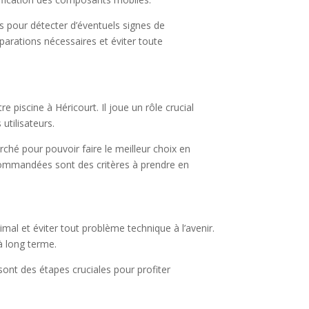
es pour détecter d’éventuels signes de
éparations nécessaires et éviter toute
 piscine à Héricourt. Il joue un rôle crucial
utilisateurs.
ché pour pouvoir faire le meilleur choix en
ecommandées sont des critères à prendre en
imal et éviter tout problème technique à l’avenir.
à long terme.
sont des étapes cruciales pour profiter