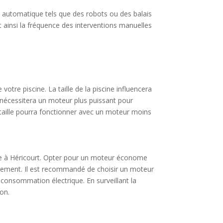
age automatique tels que des robots ou des balais
t ainsi la fréquence des interventions manuelles
otre piscine. La taille de la piscine influencera
nécessitera un moteur plus puissant pour
e taille pourra fonctionner avec un moteur moins
ne à Héricourt. Opter pour un moteur économe
nnement. Il est recommandé de choisir un moteur
 consommation électrique. En surveillant la
on.