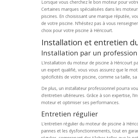
Lorsque vous cherchez le bon moteur pour votre pi
Certaines marques spécialisées dans les moteurs 
piscines. En choisissant une marque réputée, vo
de votre piscine. N’hésitez pas à vous renseigner
choix pour votre piscine à Héricourt.
Installation et entretien 
Installation par un profession
L’installation du moteur de piscine à Héricourt 
un expert qualifié, vous vous assurez que le mo
spécificités de votre piscine, comme sa taille, s
De plus, un installateur professionnel pourra vo
d’entretien ultérieures. Grâce à son expertise, 
moteur et optimiser ses performances.
Entretien régulier
L’entretien régulier du moteur de piscine à Héri
pannes et les dysfonctionnements, tout en garan
régulier, comprenant des tâches telles que le net