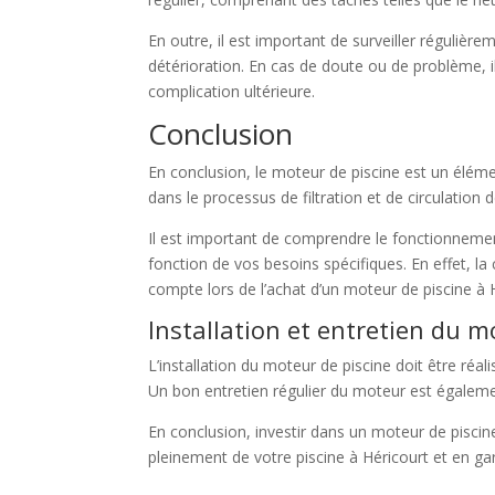
En outre, il est important de surveiller régulièr
détérioration. En cas de doute ou de problème, il
complication ultérieure.
Conclusion
En conclusion, le moteur de piscine est un élémen
dans le processus de filtration et de circulation 
Il est important de comprendre le fonctionnement
fonction de vos besoins spécifiques. En effet, 
compte lors de l’achat d’un moteur de piscine à 
Installation et entretien du m
L’installation du moteur de piscine doit être réa
Un bon entretien régulier du moteur est égalemen
En conclusion, investir dans un moteur de piscine
pleinement de votre piscine à Héricourt et en gara