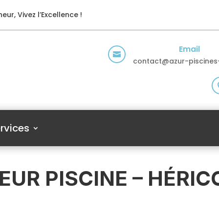
eur, Vivez l’Excellence !
Email

contact@azur-piscines-
rvices
UR PISCINE – HÉRI