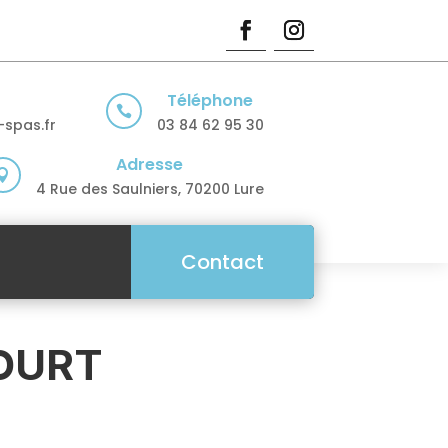
Téléphone

spas.fr
03 84 62 95 30
Adresse

4 Rue des Saulniers, 70200 Lure
Contact
COURT