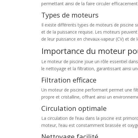
permettant ainsi de la faire circuler efficacement
Types de moteurs
Il existe différents types de moteurs de piscine 
et de la puissance requise. Les moteurs peuvent 
de leur puissance en chevaux-vapeur (CV) et de 
Importance du moteur pour
Le moteur de piscine joue un rôle essentiel dans l
le nettoyage et la filtration, garantissant ainsi u
Filtration efficace
Un moteur de piscine performant permet une filtr
propre et cristalline, offrant ainsi un environne
Circulation optimale
La circulation de l’eau dans la piscine est prim
moteur, l’eau est constamment brassée et oxygén
Nettoyage facilité