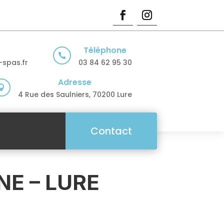
Téléphone

spas.fr
03 84 62 95 30
Adresse

4 Rue des Saulniers, 70200 Lure
Contact
NE – LURE