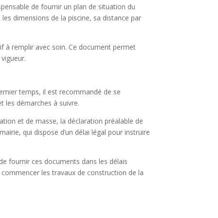
spensable de fournir un plan de situation du
les dimensions de la piscine, sa distance par
atif à remplir avec soin. Ce document permet
 vigueur.
premier temps, il est recommandé de se
et les démarches à suivre.
ation et de masse, la déclaration préalable de
irie, qui dispose d’un délai légal pour instruire
 de fournir ces documents dans les délais
 de commencer les travaux de construction de la