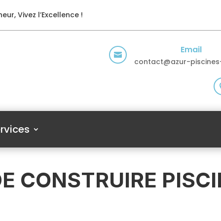
eur, Vivez l’Excellence !
Email

contact@azur-piscines-
rvices
E CONSTRUIRE PISCI