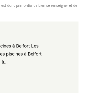
Il est donc primordial de bien se renseigner et de
cines à Belfort Les
es piscines à Belfort
à...