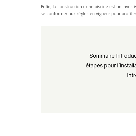
Enfin, la construction d’une piscine est un invest
se conformer aux règles en vigueur pour profite
Sommaire Introduct
étapes pour l’instal
Int