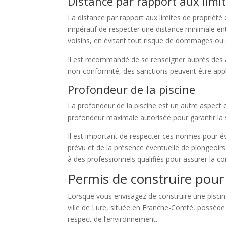
Distance par rapport aux limit
La distance par rapport aux limites de propriété 
impératif de respecter une distance minimale entre
voisins, en évitant tout risque de dommages ou 
Il est recommandé de se renseigner auprès des au
non-conformité, des sanctions peuvent être appli
Profondeur de la piscine
La profondeur de la piscine est un autre aspect 
profondeur maximale autorisée pour garantir la s
Il est important de respecter ces normes pour évi
prévu et de la présence éventuelle de plongeoir
à des professionnels qualifiés pour assurer la co
Permis de construire pour 
Lorsque vous envisagez de construire une piscine
ville de Lure, située en Franche-Comté, possède 
respect de l’environnement.