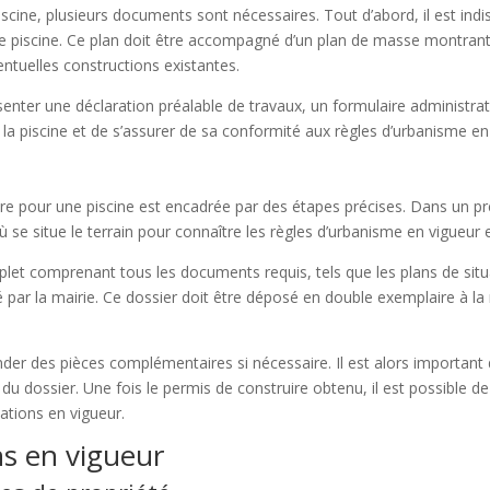
scine, plusieurs documents sont nécessaires. Tout d’abord, il est indi
re piscine. Ce plan doit être accompagné d’un plan de masse montrant 
entuelles constructions existantes.
ésenter une déclaration préalable de travaux, un formulaire administr
 la piscine et de s’assurer de sa conformité aux règles d’urbanisme en
ire pour une piscine est encadrée par des étapes précises. Dans un 
se situe le terrain pour connaître les règles d’urbanisme en vigueur 
mplet comprenant tous les documents requis, tels que les plans de situ
ar la mairie. Ce dossier doit être déposé en double exemplaire à la ma
der des pièces complémentaires si nécessaire. Il est alors important
on du dossier. Une fois le permis de construire obtenu, il est possible
ations en vigueur.
s en vigueur