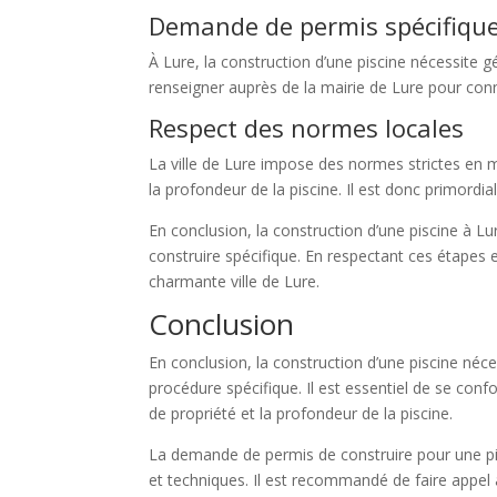
Demande de permis spécifiqu
À Lure, la construction d’une piscine nécessite g
renseigner auprès de la mairie de Lure pour conn
Respect des normes locales
La ville de Lure impose des normes strictes en m
la profondeur de la piscine. Il est donc primordia
En conclusion, la construction d’une piscine à L
construire spécifique. En respectant ces étapes 
charmante ville de Lure.
Conclusion
En conclusion, la construction d’une piscine né
procédure spécifique. Il est essentiel de se co
de propriété et la profondeur de la piscine.
La demande de permis de construire pour une pisc
et techniques. Il est recommandé de faire appel 