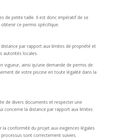
de petite taille. Il est donc impératif de se
 obtenir ce permis spécifique.
distance par rapport aux limites de propriété et
s autorités locales.
 en vigueur, ainsi qu’une demande de permis de
ement de votre piscine en toute légalité dans la
née de divers documents et respecter une
i concerne la distance par rapport aux limites
ir la conformité du projet aux exigences légales
u processus sont correctement suivies.