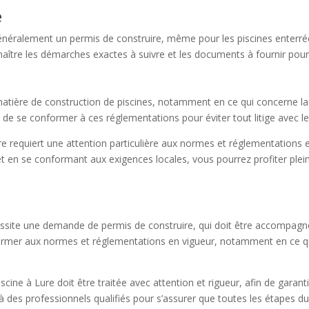
e
énéralement un permis de construire, même pour les piscines enterrées 
aître les démarches exactes à suivre et les documents à fournir pour
atière de construction de piscines, notamment en ce qui concerne la 
l de se conformer à ces réglementations pour éviter tout litige avec le
ure requiert une attention particulière aux normes et réglementations
et en se conformant aux exigences locales, vous pourrez profiter plein
cessite une demande de permis de construire, qui doit être accompag
nformer aux normes et réglementations en vigueur, notamment en ce qu
ine à Lure doit être traitée avec attention et rigueur, afin de garant
à des professionnels qualifiés pour s’assurer que toutes les étapes d