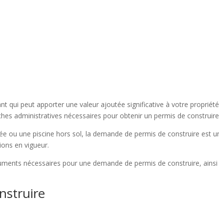
ant qui peut apporter une valeur ajoutée significative à votre proprié
ches administratives nécessaires pour obtenir un permis de construire
usée ou une piscine hors sol, la demande de permis de construire est
ions en vigueur.
cuments nécessaires pour une demande de permis de construire, ainsi
nstruire