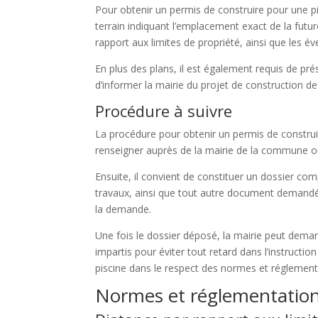
Pour obtenir un permis de construire pour une pi
terrain indiquant l’emplacement exact de la futu
rapport aux limites de propriété, ainsi que les év
En plus des plans, il est également requis de pr
d’informer la mairie du projet de construction de
Procédure à suivre
La procédure pour obtenir un permis de constru
renseigner auprès de la mairie de la commune où 
Ensuite, il convient de constituer un dossier co
travaux, ainsi que tout autre document demandé p
la demande.
Une fois le dossier déposé, la mairie peut deman
impartis pour éviter tout retard dans l’instructi
piscine dans le respect des normes et réglement
Normes et réglementation