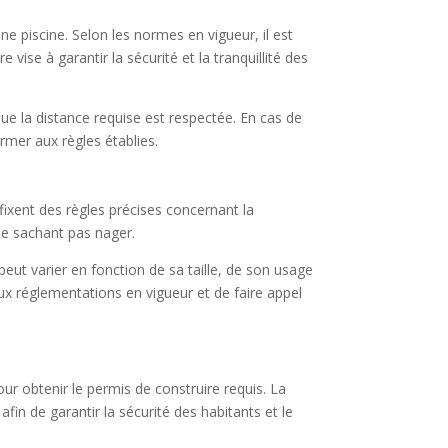
ne piscine. Selon les normes en vigueur, il est
 vise à garantir la sécurité et la tranquillité des
ue la distance requise est respectée. En cas de
rmer aux règles établies.
fixent des règles précises concernant la
ne sachant pas nager.
eut varier en fonction de sa taille, de son usage
x réglementations en vigueur et de faire appel
r obtenir le permis de construire requis. La
in de garantir la sécurité des habitants et le