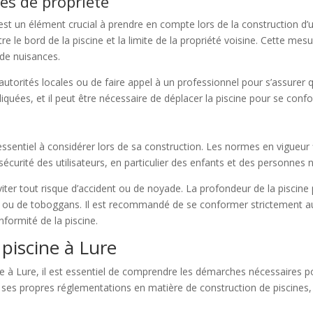
es de propriété
est un élément crucial à prendre en compte lors de la construction d’u
 le bord de la piscine et la limite de la propriété voisine. Cette mesure
de nuisances.
torités locales ou de faire appel à un professionnel pour s’assurer q
quées, et il peut être nécessaire de déplacer la piscine pour se confo
essentiel à considérer lors de sa construction. Les normes en vigueur 
écurité des utilisateurs, en particulier des enfants et des personnes 
ter tout risque d’accident ou de noyade. La profondeur de la piscine p
s ou de toboggans. Il est recommandé de se conformer strictement au
nformité de la piscine.
piscine à Lure
 à Lure, il est essentiel de comprendre les démarches nécessaires pou
ses propres réglementations en matière de construction de piscines, af