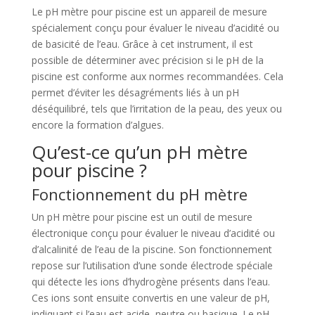
Le pH mètre pour piscine est un appareil de mesure
spécialement conçu pour évaluer le niveau d’acidité ou
de basicité de l’eau. Grâce à cet instrument, il est
possible de déterminer avec précision si le pH de la
piscine est conforme aux normes recommandées. Cela
permet d’éviter les désagréments liés à un pH
déséquilibré, tels que l’irritation de la peau, des yeux ou
encore la formation d’algues.
Qu’est-ce qu’un pH mètre
pour piscine ?
Fonctionnement du pH mètre
Un pH mètre pour piscine est un outil de mesure
électronique conçu pour évaluer le niveau d’acidité ou
d’alcalinité de l’eau de la piscine. Son fonctionnement
repose sur l’utilisation d’une sonde électrode spéciale
qui détecte les ions d’hydrogène présents dans l’eau.
Ces ions sont ensuite convertis en une valeur de pH,
indiquant si l’eau est acide, neutre ou basique. Le pH