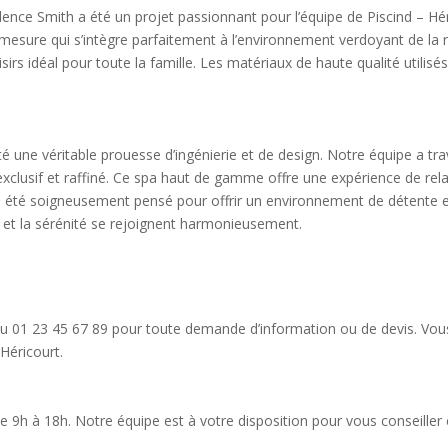
sidence Smith a été un projet passionnant pour l’équipe de Piscind – Hér
 mesure qui s’intègre parfaitement à l’environnement verdoyant de la
sirs idéal pour toute la famille. Les matériaux de haute qualité utilisé
té une véritable prouesse d’ingénierie et de design. Notre équipe a trav
 exclusif et raffiné. Ce spa haut de gamme offre une expérience de re
l a été soigneusement pensé pour offrir un environnement de détente e
e et la sérénité se rejoignent harmonieusement.
 au 01 23 45 67 89 pour toute demande d’information ou de devis. Vo
Héricourt.
e 9h à 18h. Notre équipe est à votre disposition pour vous conseiller