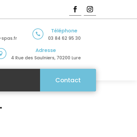
Téléphone

spas.fr
03 84 62 95 30
Adresse

4 Rue des Saulniers, 70200 Lure
Contact
T