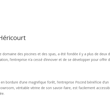
Héricourt
e domaine des piscines et des spas, a été fondée il y a plus de deux
tion, l’entreprise n’a cessé d’innover et de se développer pour offrir 
 en bordure d’une magnifique forêt, l’entreprise Piscind bénéficie d’u
howroom, véritable vitrine de son savoir-faire, est facilement accessibl
ée.