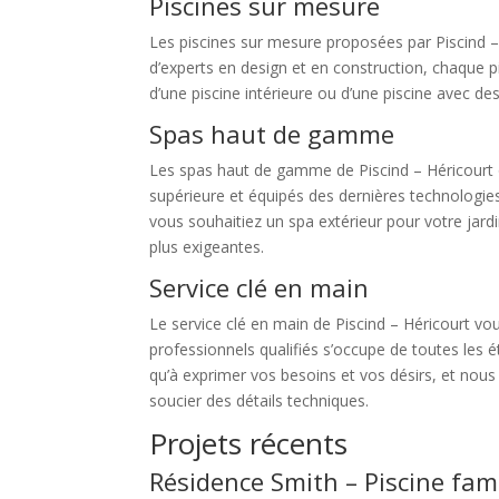
Piscines sur mesure
Les piscines sur mesure proposées par Piscind –
d’experts en design et en construction, chaque 
d’une piscine intérieure ou d’une piscine avec de
Spas haut de gamme
Les spas haut de gamme de Piscind – Héricourt o
supérieure et équipés des dernières technologie
vous souhaitiez un spa extérieur pour votre jar
plus exigeantes.
Service clé en main
Le service clé en main de Piscind – Héricourt vo
professionnels qualifiés s’occupe de toutes les ét
qu’à exprimer vos besoins et vos désirs, et nou
soucier des détails techniques.
Projets récents
Résidence Smith – Piscine fami