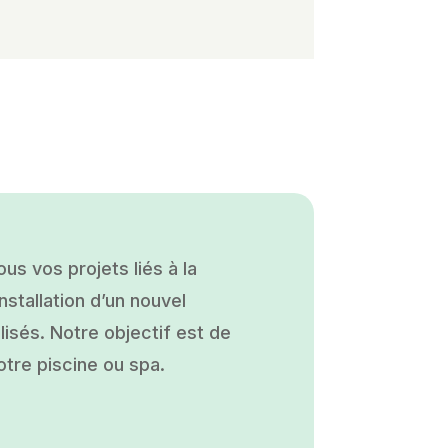
s vos projets liés à la
nstallation d’un nouvel
isés. Notre objectif est de
otre piscine ou spa.