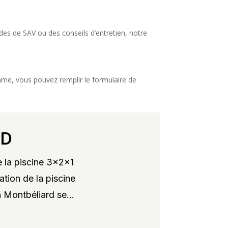
des de SAV ou des conseils d’entretien, notre
amme, vous pouvez remplir le formulaire de
RD
 la piscine 3x2x1
ation de la piscine
 Montbéliard se...