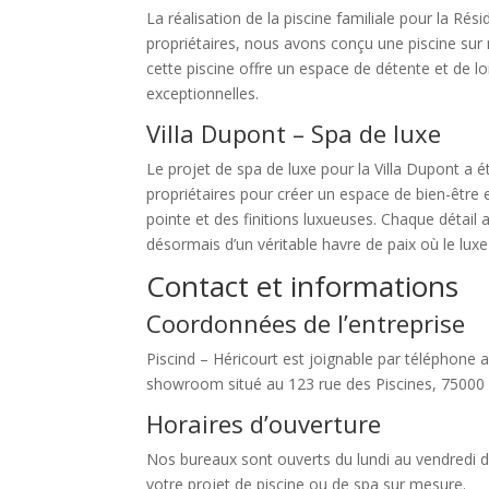
La réalisation de la piscine familiale pour la Ré
propriétaires, nous avons conçu une piscine sur
cette piscine offre un espace de détente et de loi
exceptionnelles.
Villa Dupont – Spa de luxe
Le projet de spa de luxe pour la Villa Dupont a é
propriétaires pour créer un espace de bien-être
pointe et des finitions luxueuses. Chaque détai
désormais d’un véritable havre de paix où le lux
Contact et informations
Coordonnées de l’entreprise
Piscind – Héricourt est joignable par téléphone
showroom situé au 123 rue des Piscines, 75000 
Horaires d’ouverture
Nos bureaux sont ouverts du lundi au vendredi d
votre projet de piscine ou de spa sur mesure.