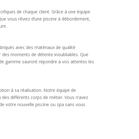
cifiques de chaque client. Grâce à une équipe
 Que vous rêviez d’une piscine à débordement,
ure.
briqués avec des matériaux de qualité
ir des moments de détente inoubliables. Que
t de gamme sauront répondre à vos attentes les
ption à sa réalisation. Notre équipe de
on des différents corps de métier. Vous n’avez
de votre nouvelle piscine ou spa sans vous