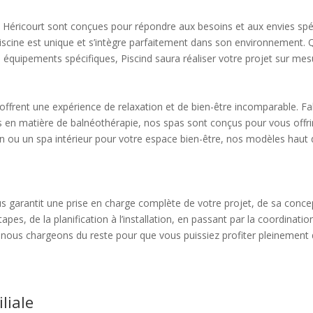
 Héricourt sont conçues pour répondre aux besoins et aux envies spé
piscine est unique et s’intègre parfaitement dans son environnement.
s équipements spécifiques, Piscind saura réaliser votre projet sur mes
ffrent une expérience de relaxation et de bien-être incomparable. Fa
s en matière de balnéothérapie, nos spas sont conçus pour vous offr
din ou un spa intérieur pour votre espace bien-être, nos modèles hau
us garantit une prise en charge complète de votre projet, de sa conce
apes, de la planification à l’installation, en passant par la coordinati
s nous chargeons du reste pour que vous puissiez profiter pleinement 
liale