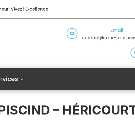
eur, Vivez l’Excellence !
Email

contact@azur-piscines-
rvices
PISCIND – HÉRICOUR