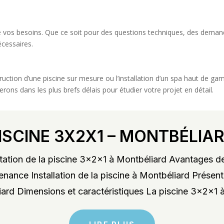
e de vos besoins. Que ce soit pour des questions techniques, des deman
écessaires.
ruction d’une piscine sur mesure ou l’installation d’un spa haut de g
ons dans les plus brefs délais pour étudier votre projet en détail.
ISCINE 3X2X1 – MONTBÉLIA
ation de la piscine 3x2x1 à Montbéliard Avantages de
enance Installation de la piscine à Montbéliard Présent
rd Dimensions et caractéristiques La piscine 3x2x1 à