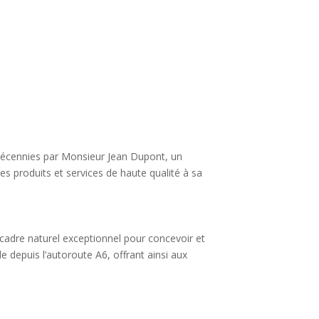
 décennies par Monsieur Jean Dupont, un
des produits et services de haute qualité à sa
n cadre naturel exceptionnel pour concevoir et
e depuis l’autoroute A6, offrant ainsi aux