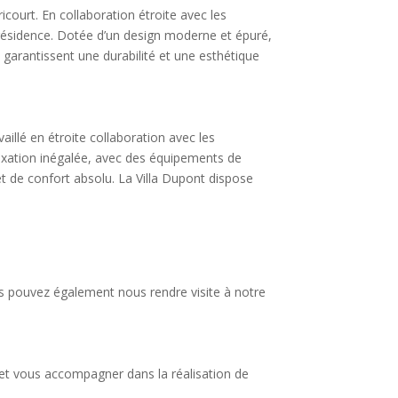
icourt. En collaboration étroite avec les
 résidence. Dotée d’un design moderne et épuré,
s garantissent une durabilité et une esthétique
aillé en étroite collaboration avec les
laxation inégalée, avec des équipements de
t de confort absolu. La Villa Dupont dispose
us pouvez également nous rendre visite à notre
 et vous accompagner dans la réalisation de