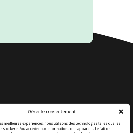
Gérer le consentement
Accueil
les meilleures expériences, nous utilisons des technologies telles que les
Contact
r stocker et/ou accéder aux informations des appareils. Le fait de