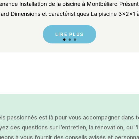
enance Installation de la piscine à Montbéliard Présent
rd Dimensions et caractéristiques La piscine 3x2x1 à
LIRE PLUS
ls passionnés est là pour vous accompagner dans tou
ez des questions sur l’entretien, la rénovation, ou l’i
ons à vous fournir des conseils avisés et personnal