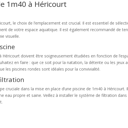
 de 1m40 à Héricourt
icourt, le choix de l’emplacement est crucial. Il est essentiel de sélect
ment de votre espace aquatique. Il est également recommandé de tenir
e visuelle.
iscine
 Héricourt doivent être soigneusement étudiées en fonction de l’espac
aitez en faire : que ce soit pour la natation, la détente ou les jeux a
 les piscines rondes sont idéales pour la convivialité.
iltration
ape cruciale dans la mise en place d’une piscine de 1m40 à Héricourt. Il
ne eau propre et saine. Veillez à installer le système de filtration dans
t.