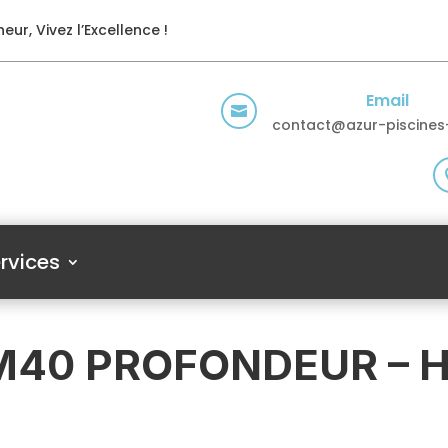
eur, Vivez l’Excellence !
Email

contact@azur-piscines-
rvices
1M40 PROFONDEUR – 