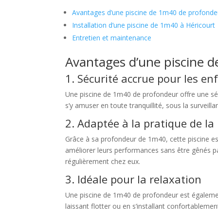
Avantages d’une piscine de 1m40 de profonde
Installation d’une piscine de 1m40 à Héricourt
Entretien et maintenance
Avantages d’une piscine 
1. Sécurité accrue pour les en
Une piscine de 1m40 de profondeur offre une sécu
s’y amuser en toute tranquillité, sous la surveill
2. Adaptée à la pratique de la
Grâce à sa profondeur de 1m40, cette piscine es
améliorer leurs performances sans être gênés par
régulièrement chez eux.
3. Idéale pour la relaxation
Une piscine de 1m40 de profondeur est également
laissant flotter ou en s’installant confortablement