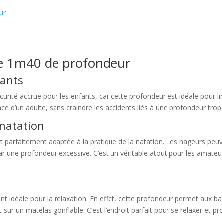
ur
de 1m40 de profondeur
fants
rité accrue pour les enfants, car cette profondeur est idéale pour l
ance d’un adulte, sans craindre les accidents liés à une profondeur tro
 natation
t parfaitement adaptée à la pratique de la natation. Les nageurs peu
 une profondeur excessive. C’est un véritable atout pour les amateur
 idéale pour la relaxation. En effet, cette profondeur permet aux b
 sur un matelas gonflable. C’est l’endroit parfait pour se relaxer et prof