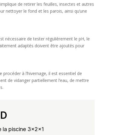
implique de retirer les feuilles, insectes et autres
ur nettoyer le fond et les parois, ainsi qu’une
est nécessaire de tester régulièrement le pH, le
traitement adaptés doivent être ajoutés pour
 procéder à l’hivernage, il est essentiel de
ent de vidanger partiellement l’eau, de mettre
s.
RD
 la piscine 3x2x1