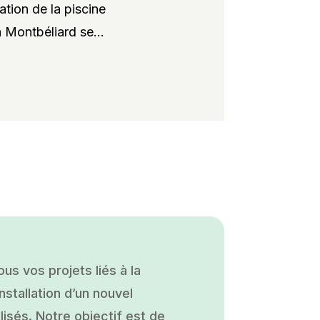
ation de la piscine
 Montbéliard se...
s vos projets liés à la
nstallation d’un nouvel
isés. Notre objectif est de