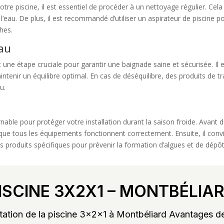
otre piscine, il est essentiel de procéder à un nettoyage régulier. Cela 
l’eau. De plus, il est recommandé d’utiliser un aspirateur de piscine po
hes.
eau
st une étape cruciale pour garantir une baignade saine et sécurisée. Il 
intenir un équilibre optimal. En cas de déséquilibre, des produits de 
u.
able pour protéger votre installation durant la saison froide. Avant de
 que tous les équipements fonctionnent correctement. Ensuite, il convi
s produits spécifiques pour prévenir la formation d’algues et de dépôt
ISCINE 3X2X1 – MONTBÉLIA
ation de la piscine 3x2x1 à Montbéliard Avantages de