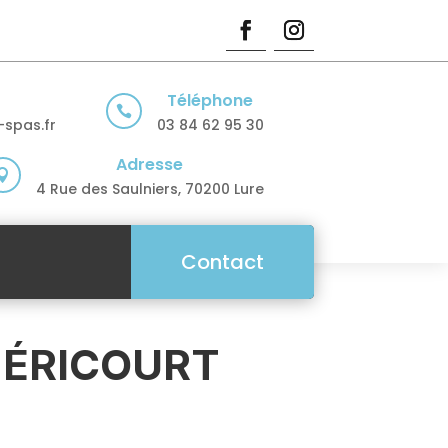
Téléphone

spas.fr
03 84 62 95 30
Adresse

4 Rue des Saulniers, 70200 Lure
Contact
HÉRICOURT