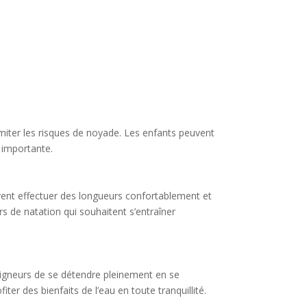
imiter les risques de noyade. Les enfants peuvent
p importante.
vent effectuer des longueurs confortablement et
s de natation qui souhaitent s’entraîner
aigneurs de se détendre pleinement en se
iter des bienfaits de l’eau en toute tranquillité.