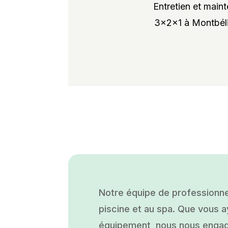
Entretien et maint
3x2x1 à Montbélia
Notre équipe de professionne
piscine et au spa. Que vous ay
équipement, nous nous engage