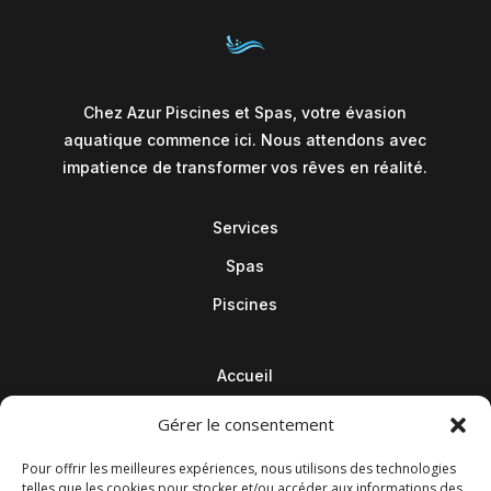
Chez Azur Piscines et Spas, votre évasion
aquatique commence ici. Nous attendons avec
impatience de transformer vos rêves en réalité.
Services
Spas
Piscines
Accueil
Contact
Gérer le consentement
Blog
Pour offrir les meilleures expériences, nous utilisons des technologies
telles que les cookies pour stocker et/ou accéder aux informations des