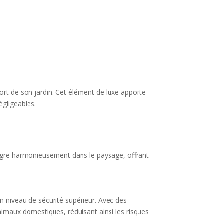
fort de son jardin. Cet élément de luxe apporte
égligeables.
tègre harmonieusement dans le paysage, offrant
un niveau de sécurité supérieur. Avec des
animaux domestiques, réduisant ainsi les risques