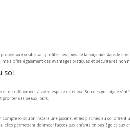
t propriétaire souhaitant profiter des joies de la baignade dans le con
 mais offre également des avantages pratiques et sécuritaires non n
u sol
e et de raffinement à votre espace extérieur. Son design soigné s’in
 profiter des beaux jours.
 compte lorsqu’on installe une piscine, et les piscines au sol offrent 
s, elles permettent de limiter l’accès aux enfants en bas âge et aux 