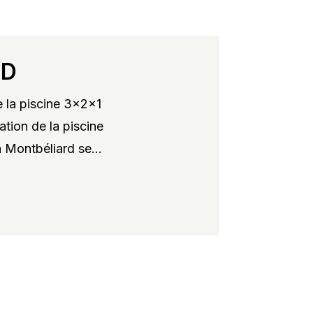
RD
 la piscine 3x2x1
ation de la piscine
 Montbéliard se...