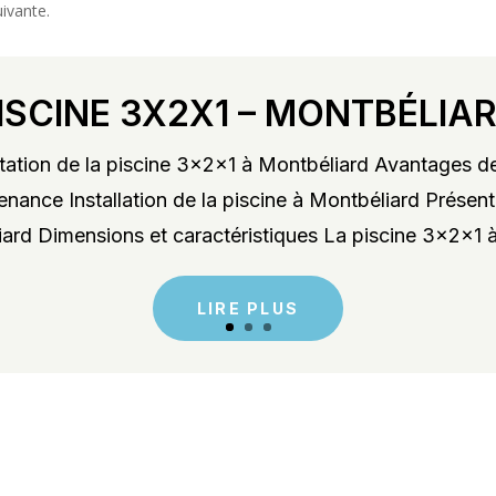
uivante.
ISCINE 3X2X1 – MONTBÉLIA
ation de la piscine 3x2x1 à Montbéliard Avantages de
enance Installation de la piscine à Montbéliard Présent
rd Dimensions et caractéristiques La piscine 3x2x1 à
LIRE PLUS