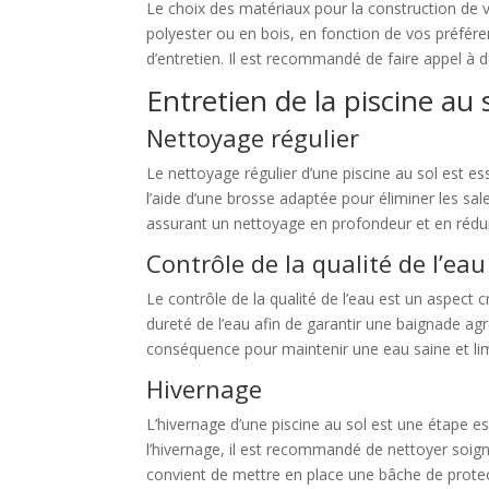
Le choix des matériaux pour la construction de 
polyester ou en bois, en fonction de vos préfér
d’entretien. Il est recommandé de faire appel à 
Entretien de la piscine au 
Nettoyage régulier
Le nettoyage régulier d’une piscine au sol est es
l’aide d’une brosse adaptée pour éliminer les sale
assurant un nettoyage en profondeur et en rédui
Contrôle de la qualité de l’eau
Le contrôle de la qualité de l’eau est un aspect c
dureté de l’eau afin de garantir une baignade agr
conséquence pour maintenir une eau saine et li
Hivernage
L’hivernage d’une piscine au sol est une étape es
l’hivernage, il est recommandé de nettoyer soigneu
convient de mettre en place une bâche de protec