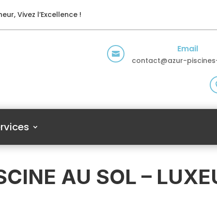
eur, Vivez l’Excellence !
Email

contact@azur-piscines-
rvices
SCINE AU SOL – LUXE