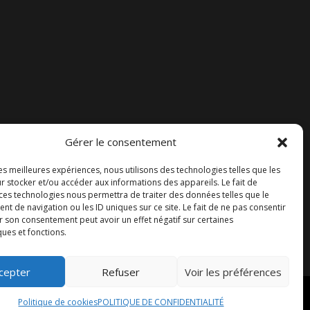
Gérer le consentement
Accueil
les meilleures expériences, nous utilisons des technologies telles que les
Contact
r stocker et/ou accéder aux informations des appareils. Le fait de
 ces technologies nous permettra de traiter des données telles que le
Blog
 de navigation ou les ID uniques sur ce site. Le fait de ne pas consentir
r son consentement peut avoir un effet négatif sur certaines
ques et fonctions.
cepter
Refuser
Voir les préférences
Politique de cookies
POLITIQUE DE CONFIDENTIALITÉ