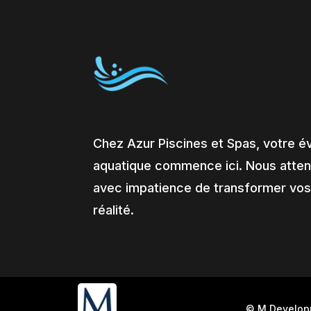
Chez Azur Piscines et Spas, votre é
aquatique commence ici. Nous atte
avec impatience de transformer vos
réalité.
© M Develo