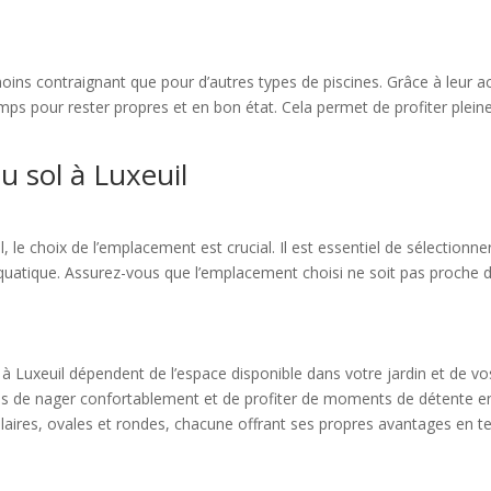
moins contraignant que pour d’autres types de piscines. Grâce à leur a
emps pour rester propres et en bon état. Cela permet de profiter plei
au sol à Luxeuil
il, le choix de l’emplacement est crucial. Il est essentiel de sélectionne
uatique. Assurez-vous que l’emplacement choisi ne soit pas proche des
 à Luxeuil dépendent de l’espace disponible dans votre jardin et de 
ois de nager confortablement et de profiter de moments de détente en
laires, ovales et rondes, chacune offrant ses propres avantages en ter