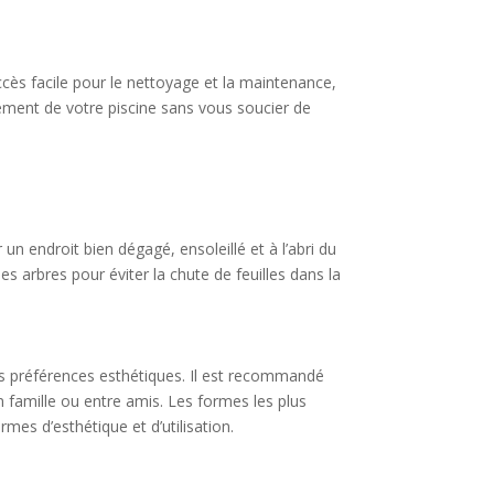
ccès facile pour le nettoyage et la maintenance,
nement de votre piscine sans vous soucier de
r un endroit bien dégagé, ensoleillé et à l’abri du
 arbres pour éviter la chute de feuilles dans la
vos préférences esthétiques. Il est recommandé
 famille ou entre amis. Les formes les plus
mes d’esthétique et d’utilisation.