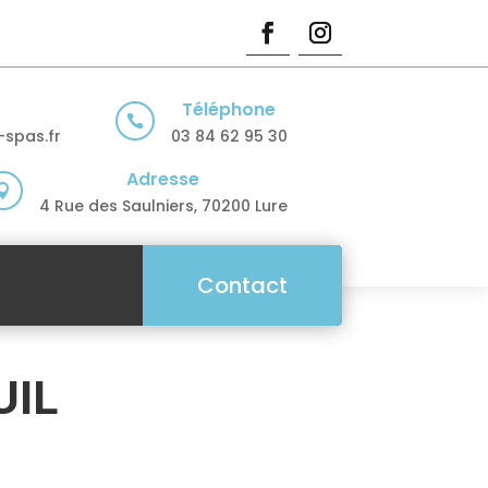
Téléphone

spas.fr
03 84 62 95 30
Adresse

4 Rue des Saulniers, 70200 Lure
Contact
UIL