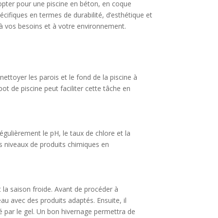
 opter pour une piscine en béton, en coque
ifiques en termes de durabilité, d’esthétique et
é à vos besoins et à votre environnement.
ettoyer les parois et le fond de la piscine à
bot de piscine peut faciliter cette tâche en
régulièrement le pH, le taux de chlore et la
les niveaux de produits chimiques en
t la saison froide. Avant de procéder à
eau avec des produits adaptés. Ensuite, il
é par le gel. Un bon hivernage permettra de