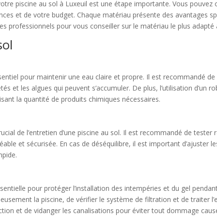
votre piscine au sol à Luxeuil est une étape importante. Vous pouvez
ences et de votre budget. Chaque matériau présente des avantages spéc
des professionnels pour vous conseiller sur le matériau le plus adapt
sol
sentiel pour maintenir une eau claire et propre. Il est recommandé de n
tés et les algues qui peuvent s’accumuler. De plus, l’utilisation d’un ro
sant la quantité de produits chimiques nécessaires.
rucial de l’entretien d’une piscine au sol. Il est recommandé de tester 
éable et sécurisée. En cas de déséquilibre, il est important d’ajuster 
mpide.
sentielle pour protéger l’installation des intempéries et du gel pendan
sement la piscine, de vérifier le système de filtration et de traiter l’
tion et de vidanger les canalisations pour éviter tout dommage caus