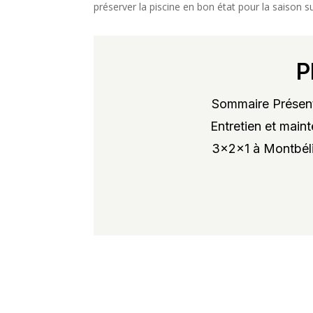
préserver la piscine en bon état pour la saison s
P
Sommaire Présent
Entretien et maint
3x2x1 à Montbélia