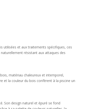
is utilisées et aux traitements spécifiques, ces
st naturellement résistant aux attaques des
e bois, matériau chaleureux et intemporel,
et la couleur du bois confèrent à la piscine un
ité. Son design naturel et épuré se fond
ce à sa palette de couleurs naturelles, la