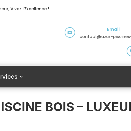
eur, Vivez l’Excellence !
Email

contact@azur-piscines-
rvices
ISCINE BOIS – LUXEU