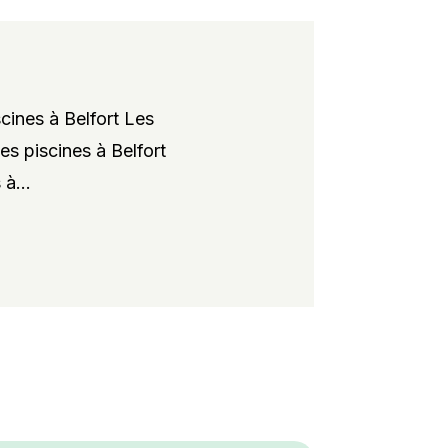
cines à Belfort Les
es piscines à Belfort
à...