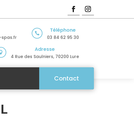
Téléphone

spas.fr
03 84 62 95 30
Adresse

4 Rue des Saulniers, 70200 Lure
Contact
IL