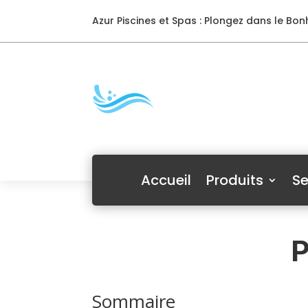
Azur Piscines et Spas : Plongez dans le Bonh
Accueil
Produits
Se
P
Sommaire