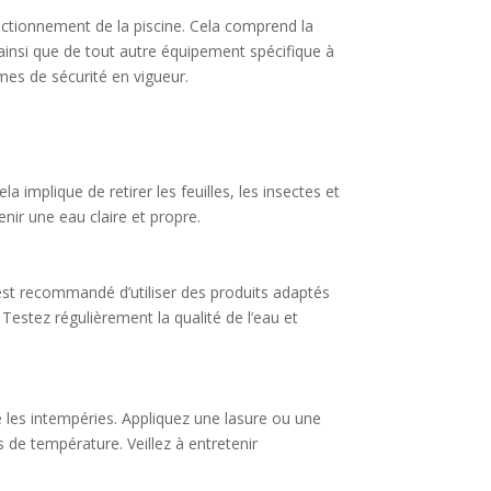
nctionnement de la piscine. Cela comprend la
ainsi que de tout autre équipement spécifique à
mes de sécurité en vigueur.
a implique de retirer les feuilles, les insectes et
enir une eau claire et propre.
l est recommandé d’utiliser des produits adaptés
 Testez régulièrement la qualité de l’eau et
re les intempéries. Appliquez une lasure ou une
ns de température. Veillez à entretenir