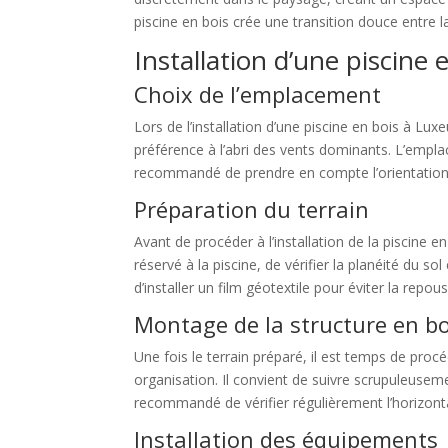
piscine en bois crée une transition douce entre la
Installation d’une piscine 
Choix de l’emplacement
Lors de l’installation d’une piscine en bois à Luxe
préférence à l’abri des vents dominants. L’emplac
recommandé de prendre en compte l’orientation d
Préparation du terrain
Avant de procéder à l’installation de la piscine 
réservé à la piscine, de vérifier la planéité du 
d’installer un film géotextile pour éviter la repo
Montage de la structure en bo
Une fois le terrain préparé, il est temps de pro
organisation. Il convient de suivre scrupuleusemen
recommandé de vérifier régulièrement l’horizontali
Installation des équipements