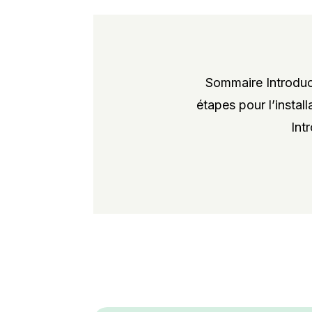
Sommaire Introduct
étapes pour l’instal
Int