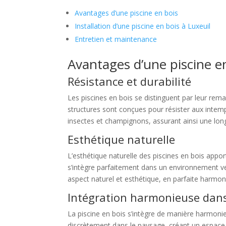
Avantages d’une piscine en bois
Installation d’une piscine en bois à Luxeuil
Entretien et maintenance
Avantages d’une piscine e
Résistance et durabilité
Les piscines en bois se distinguent par leur rema
structures sont conçues pour résister aux intemp
insectes et champignons, assurant ainsi une longé
Esthétique naturelle
L’esthétique naturelle des piscines en bois appo
s’intègre parfaitement dans un environnement ve
aspect naturel et esthétique, en parfaite harmon
Intégration harmonieuse dans 
La piscine en bois s’intègre de manière harmonieu
discrètement dans le paysage, créant un espace 