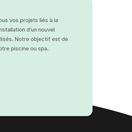
s vos projets liés à la
nstallation d’un nouvel
isés. Notre objectif est de
otre piscine ou spa.