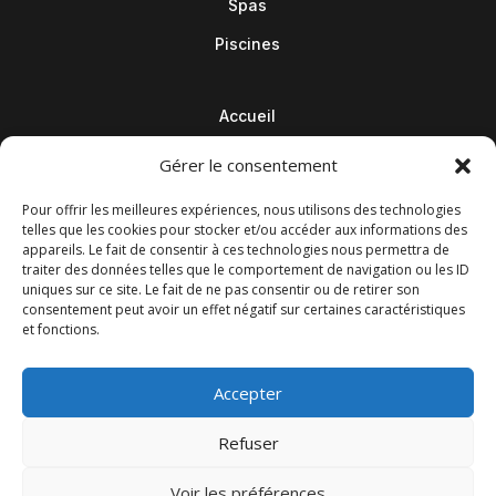
Spas
Piscines
Accueil
Contact
Gérer le consentement
Blog
Pour offrir les meilleures expériences, nous utilisons des technologies
telles que les cookies pour stocker et/ou accéder aux informations des
appareils. Le fait de consentir à ces technologies nous permettra de
traiter des données telles que le comportement de navigation ou les ID
uniques sur ce site. Le fait de ne pas consentir ou de retirer son
consentement peut avoir un effet négatif sur certaines caractéristiques
et fonctions.
Accepter
Refuser
© M Development 2026
–
Mentions légales
– Tous droits
Voir les préférences