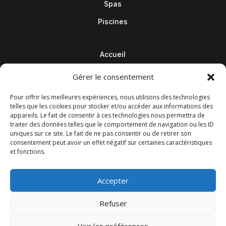
Spas
Piscines
Accueil
Contact
Gérer le consentement
Blog
Pour offrir les meilleures expériences, nous utilisons des technologies
telles que les cookies pour stocker et/ou accéder aux informations des
appareils. Le fait de consentir à ces technologies nous permettra de
traiter des données telles que le comportement de navigation ou les ID
uniques sur ce site. Le fait de ne pas consentir ou de retirer son
consentement peut avoir un effet négatif sur certaines caractéristiques
et fonctions.
Accepter
Refuser
© M Development 2026
–
Mentions légales
– Tous droits
Voir les préférences