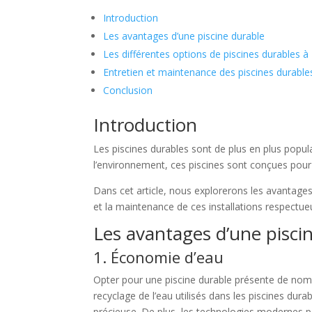
Introduction
Les avantages d’une piscine durable
Les différentes options de piscines durables à 
Entretien et maintenance des piscines durable
Conclusion
Introduction
Les piscines durables sont de plus en plus popul
l’environnement, ces piscines sont conçues pour 
Dans cet article, nous explorerons les avantages 
et la maintenance de ces installations respectu
Les avantages d’une pisci
1. Économie d’eau
Opter pour une piscine durable présente de nombr
recyclage de l’eau utilisés dans les piscines dur
précieuse. De plus, les technologies modernes p