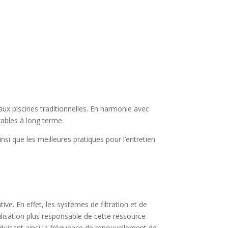
aux piscines traditionnelles. En harmonie avec
rables à long terme.
nsi que les meilleures pratiques pour l’entretien
e. En effet, les systèmes de filtration et de
tilisation plus responsable de cette ressource
duisant ainsi la fréquence de renouvellement de