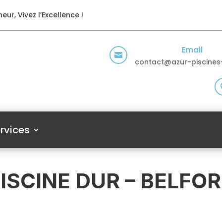
eur, Vivez l’Excellence !
Email

contact@azur-piscines-
rvices
ISCINE DUR – BELFO