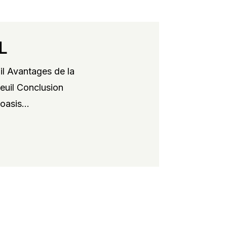
L
il Avantages de la
xeuil Conclusion
oasis...