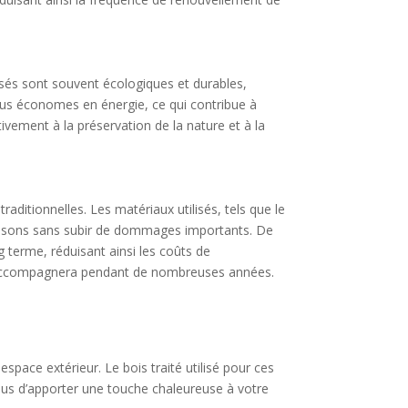
lisés sont souvent écologiques et durables,
 plus économes en énergie, ce qui contribue à
tivement à la préservation de la nature et à la
aditionnelles. Les matériaux utilisés, tels que le
s saisons sans subir de dommages importants. De
g terme, réduisant ainsi les coûts de
us accompagnera pendant de nombreuses années.
espace extérieur. Le bois traité utilisé pour ces
 plus d’apporter une touche chaleureuse à votre