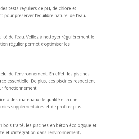
des tests réguliers de pH, de chlore et
 pour préserver l’équilibre naturel de l’eau.
lité de l’eau. Veillez à nettoyer régulièrement le
tien régulier permet d’optimiser les
ui de l’environnement. En effet, les piscines
rce essentielle. De plus, ces piscines respectent
eur fonctionnement.
Grâce à des matériaux de qualité et à une
omies supplémentaires et de profiter plus
n bois traité, les piscines en béton écologique et
té et d’intégration dans l’environnement,