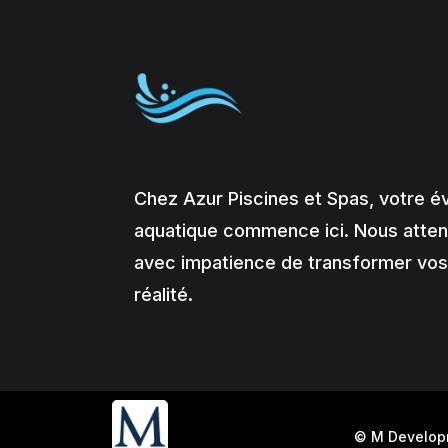
Chez Azur Piscines et Spas, votre é
aquatique commence ici. Nous atte
avec impatience de transformer vos
réalité.
© M Develo