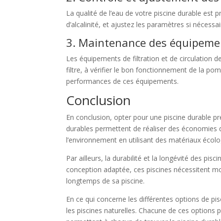
La qualité de l’eau de votre piscine durable est 
d’alcalinité, et ajustez les paramètres si nécessa
3. Maintenance des équipement
Les équipements de filtration et de circulation de
filtre, à vérifier le bon fonctionnement de la po
performances de ces équipements.
Conclusion
En conclusion, opter pour une piscine durable pr
durables permettent de réaliser des économies d’e
l’environnement en utilisant des matériaux écolog
Par ailleurs, la durabilité et la longévité des pi
conception adaptée, ces piscines nécessitent moi
longtemps de sa piscine.
En ce qui concerne les différentes options de pisc
les piscines naturelles. Chacune de ces options 