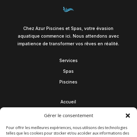
Chez Azur Piscines et Spas, votre évasion
aquatique commence ici. Nous attendons avec
impatience de transformer vos rêves en réalité.
Services
Spas
Piscines
Accueil
Contact
Gérer le consentement
Blog
Pour offrir les meilleures expériences, nous utilisons des technologies
telles que les cookies pour stocker et/ou accéder aux informations des