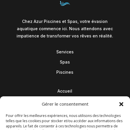
Chez Azur Piscines et Spas, votre évasion
aquatique commence ici. Nous attendons avec
impatience de transformer vos rêves en réalité.
Services
Spas
Piscines
Accueil
Contact
Gérer le consentement
Blog
Pour offrir les meilleures expériences, nous utilisons des technologies
telles que les cookies pour stocker et/ou accéder aux informations des
appareils. Le fait de consentir à ces technologies nous permettra de