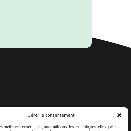
Gérer le consentement
Accueil
les meilleures expériences, nous utilisons des technologies telles que les
Contact