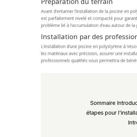
Préparation du terrain
Avant d’entamer l’installation de la piscine en po
est parfaitement nivelé et compacté pour garantir
problème lié à l’accumulation d’eau autour de la 
Installation par des professio
L’installation d’une piscine en polystyrène à Ve
les matériaux avec précision, assurer une install
professionnels qualifiés vous permettra de bénéfi
Sommaire Introduct
étapes pour l’instal
Int