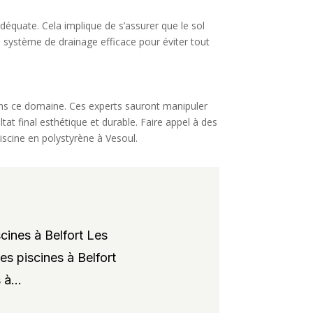
 adéquate. Cela implique de s’assurer que le sol
n système de drainage efficace pour éviter tout
 dans ce domaine. Ces experts sauront manipuler
tat final esthétique et durable. Faire appel à des
piscine en polystyrène à Vesoul.
cines à Belfort Les
es piscines à Belfort
à...