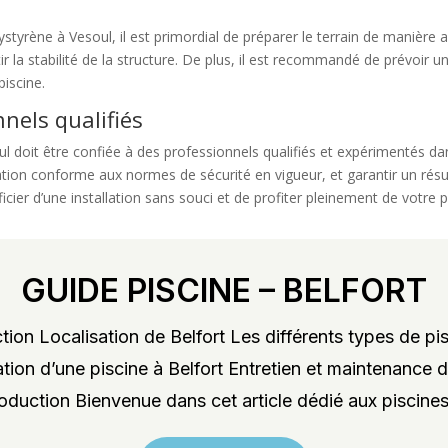
lystyrène à Vesoul, il est primordial de préparer le terrain de manière
 la stabilité de la structure. De plus, il est recommandé de prévoir u
piscine.
nnels qualifiés
soul doit être confiée à des professionnels qualifiés et expérimentés
ation conforme aux normes de sécurité en vigueur, et garantir un résul
cier d’une installation sans souci et de profiter pleinement de votre 
GUIDE PISCINE – BELFORT
ion Localisation de Belfort Les différents types de pis
lation d’une piscine à Belfort Entretien et maintenance d
roduction Bienvenue dans cet article dédié aux piscines 