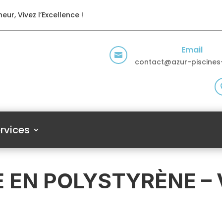
eur, Vivez l’Excellence !
Email

contact@azur-piscines-
rvices
E EN POLYSTYRÈNE –