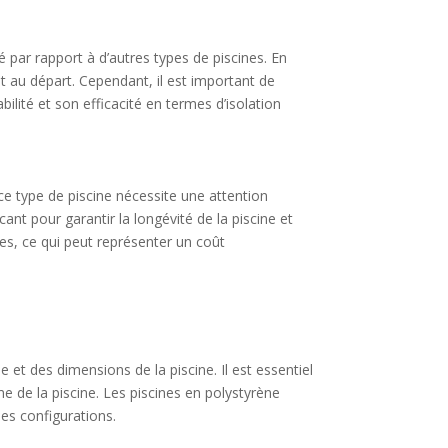
vé par rapport à d’autres types de piscines. En
nt au départ. Cependant, il est important de
lité et son efficacité en termes d’isolation
ce type de piscine nécessite une attention
ant pour garantir la longévité de la piscine et
es, ce qui peut représenter un coût
e et des dimensions de la piscine. Il est essentiel
e de la piscine. Les piscines en polystyrène
les configurations.