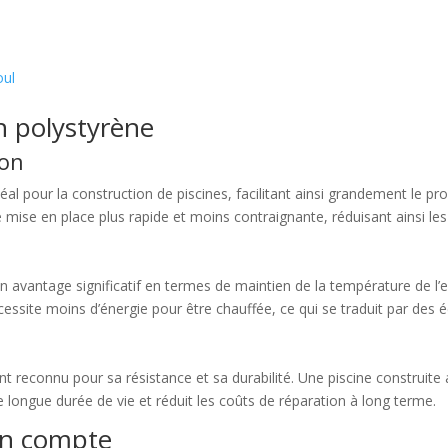
oul
n polystyrène
ion
éal pour la construction de piscines, facilitant ainsi grandement le pr
 mise en place plus rapide et moins contraignante, réduisant ainsi le
n avantage significatif en termes de maintien de la température de l’ea
essite moins d’énergie pour être chauffée, ce qui se traduit par des éc
nt reconnu pour sa résistance et sa durabilité. Une piscine construite
 longue durée de vie et réduit les coûts de réparation à long terme.
en compte