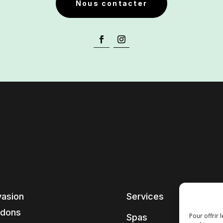
Nous contacter
vasion
Services
ndons
Pour offrir 
Spas