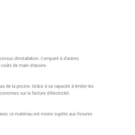
ocessus d’installation. Comparé à d’autres
s coûts de main-d’œuvre.
u de la piscine. Grâce à sa capacité à limiter les
onomies sur la facture d’électricité.
 avec ce matériau est moins sujette aux fissures