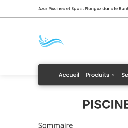
Azur Piscines et Spas : Plongez dans le Bonh
Accueil
Produits
Se
PISCIN
Sommaire