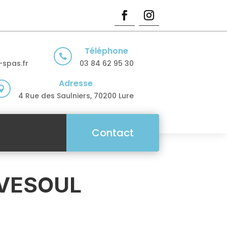
Téléphone

spas.fr
03 84 62 95 30
Adresse

4 Rue des Saulniers, 70200 Lure
Contact
 VESOUL