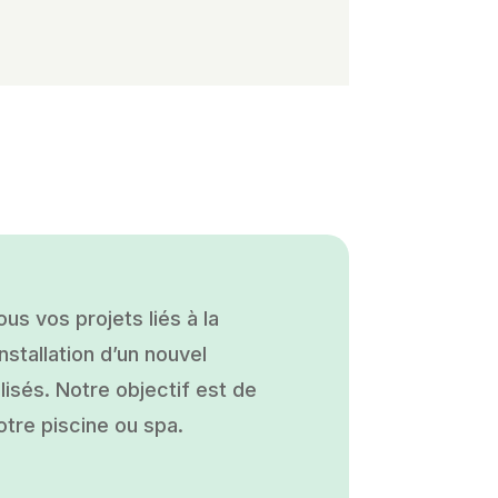
s vos projets liés à la
nstallation d’un nouvel
isés. Notre objectif est de
otre piscine ou spa.