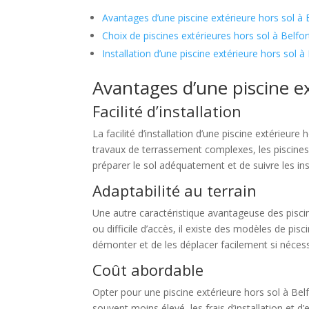
Avantages d’une piscine extérieure hors sol à 
Choix de piscines extérieures hors sol à Belfor
Installation d’une piscine extérieure hors sol à
Avantages d’une piscine ex
Facilité d’installation
La facilité d’installation d’une piscine extérieur
travaux de terrassement complexes, les piscines h
préparer le sol adéquatement et de suivre les in
Adaptabilité au terrain
Une autre caractéristique avantageuse des piscines
ou difficile d’accès, il existe des modèles de pi
démonter et de les déplacer facilement si nécess
Coût abordable
Opter pour une piscine extérieure hors sol à Belf
souvent moins élevé, les frais d’installation et 