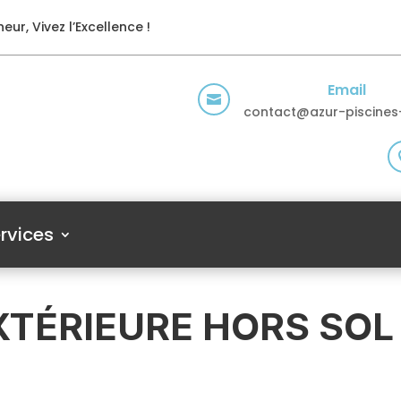
eur, Vivez l’Excellence !
Email

contact@azur-piscines-
rvices
XTÉRIEURE HORS SOL