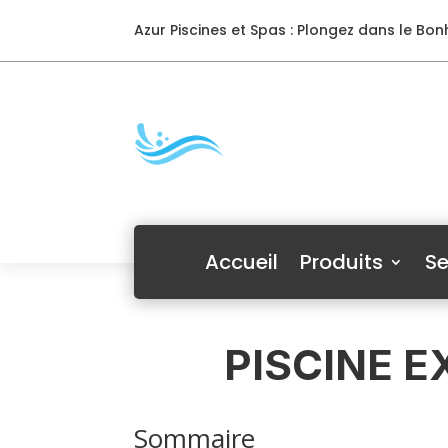
Azur Piscines et Spas : Plongez dans le Bonh
Accueil
Produits
Se
PISCINE E
Sommaire