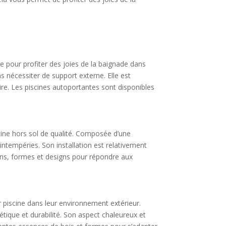
le pour profiter des joies de la baignade dans
ns nécessiter de support externe. Elle est
ire. Les piscines autoportantes sont disponibles
scine hors sol de qualité. Composée d’une
x intempéries. Son installation est relativement
ions, formes et designs pour répondre aux
r piscine dans leur environnement extérieur.
hétique et durabilité. Son aspect chaleureux et