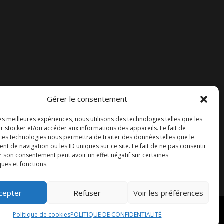
Gérer le consentement
Accueil
les meilleures expériences, nous utilisons des technologies telles que les
Contact
r stocker et/ou accéder aux informations des appareils. Le fait de
 ces technologies nous permettra de traiter des données telles que le
Blog
 de navigation ou les ID uniques sur ce site. Le fait de ne pas consentir
r son consentement peut avoir un effet négatif sur certaines
ques et fonctions.
cepter
Refuser
Voir les préférences
Politique de cookies
POLITIQUE DE CONFIDENTIALITÉ