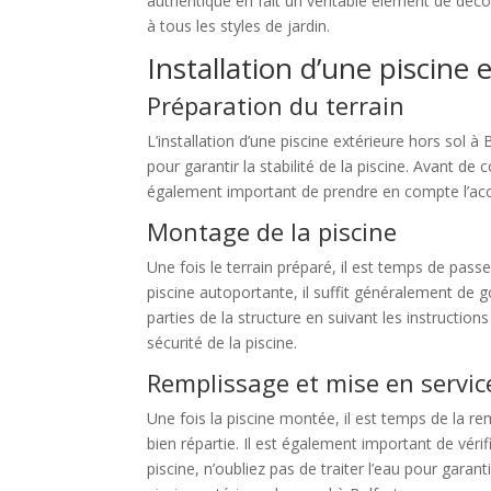
authentique en fait un véritable élément de déco
à tous les styles de jardin.
Installation d’une piscine 
Préparation du terrain
L’installation d’une piscine extérieure hors sol 
pour garantir la stabilité de la piscine. Avant de 
également important de prendre en compte l’accès à
Montage de la piscine
Une fois le terrain préparé, il est temps de pass
piscine autoportante, il suffit généralement de go
parties de la structure en suivant les instruction
sécurité de la piscine.
Remplissage et mise en servic
Une fois la piscine montée, il est temps de la re
bien répartie. Il est également important de véri
piscine, n’oubliez pas de traiter l’eau pour gara