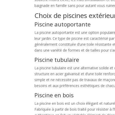
baignade en famille sans pour autant vous ruiner
Choix de piscines extérieur
Piscine autoportante
La piscine autoportante est une option populaire 
leur jardin. Ce type de piscine est caractérisé p
généralement constituée d’une toile résistante et
dans une variété de formes et de tailles pour s’a
Piscine tubulaire
La piscine tubulaire est une alternative solide e
structure en acier galvanisé et d’une toile renfor
simple et ne nécessite pas de travaux de maçonn
besoins et aux préférences esthétiques de chac
Piscine en bois
La piscine en bois est un choix élégant et natur
Fabriquée à partir de bois traité pour résister à 