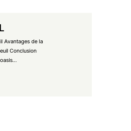
L
il Avantages de la
xeuil Conclusion
oasis...