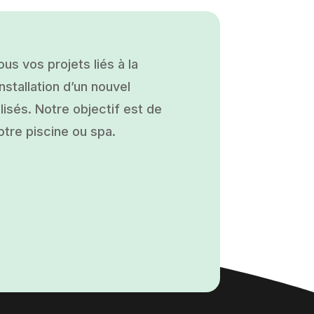
s vos projets liés à la
nstallation d’un nouvel
isés. Notre objectif est de
otre piscine ou spa.