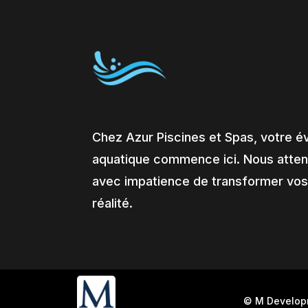
Chez Azur Piscines et Spas, votre é
aquatique commence ici. Nous atte
avec impatience de transformer vos
réalité.
© M Develo