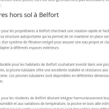
.
es hors sol à Belfort
pour les propriétaires à Belfort cherchant une solution rapide et faci
ar sa structure autoportante qui lui permet de se maintenir en place sa
 d’un système de filtration intégré pour assurer une eau propre et cla
dapter à différents espaces extérieurs.
t durable pour les habitants de Belfort souhaitant investir dans une pi
cée, la piscine tubulaire offre une excellente stabilité et résistance au
erie. Les piscines tubulaires sont disponibles en différentes dimens
un.
el pour les résidents de Belfort désirant intégrer harmonieusement leu
l’humidité et aux variations de température, la piscine en bois allie est