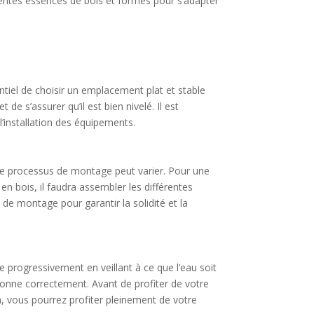
érentes essences de bois et formes pour s’adapter
entiel de choisir un emplacement plat et stable
de s’assurer qu’il est bien nivelé. Il est
 l’installation des équipements.
e, le processus de montage peut varier. Pour une
 en bois, il faudra assembler les différentes
 de montage pour garantir la solidité et la
ne progressivement en veillant à ce que l’eau soit
ctionne correctement. Avant de profiter de votre
in, vous pourrez profiter pleinement de votre