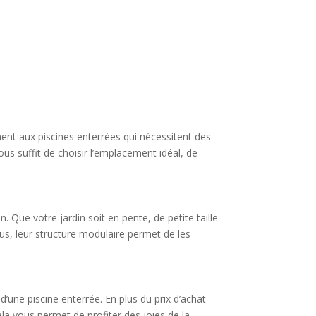
rement aux piscines enterrées qui nécessitent des
us suffit de choisir l’emplacement idéal, de
. Que votre jardin soit en pente, de petite taille
lus, leur structure modulaire permet de les
’une piscine enterrée. En plus du prix d’achat
ela vous permet de profiter des joies de la