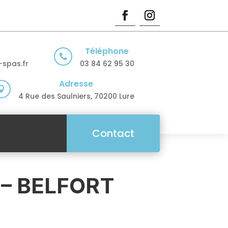
Téléphone

spas.fr
03 84 62 95 30
Adresse

4 Rue des Saulniers, 70200 Lure
Contact
 – BELFORT