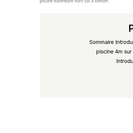
piscine extérieure hors sol à Belfort.
Sommaire Introduc
piscine 4m sur 
Introdu